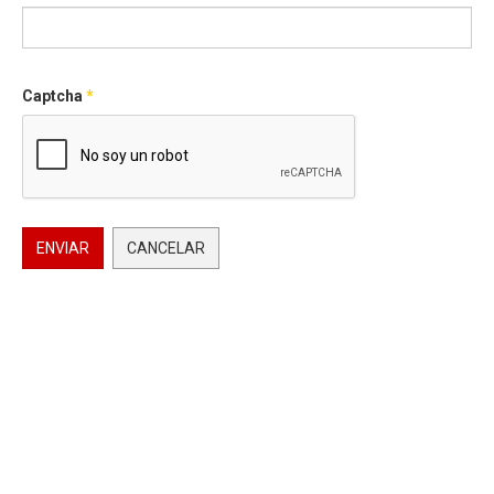
Captcha
*
ENVIAR
CANCELAR