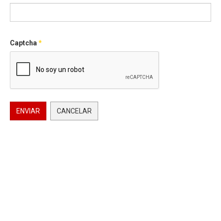
Captcha
*
ENVIAR
CANCELAR