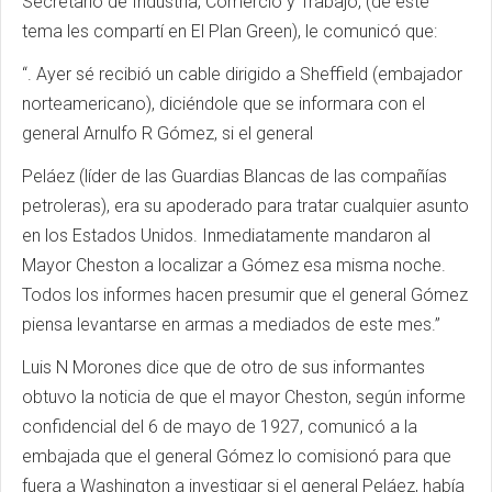
Secretario de Industria, Comercio y Trabajo, (de este
tema les compartí en El Plan Green), le comunicó que:
“. Ayer sé recibió un cable dirigido a Sheffield (embajador
norteamericano), diciéndole que se informara con el
general Arnulfo R Gómez, si el general
Peláez (líder de las Guardias Blancas de las compañías
petroleras), era su apoderado para tratar cualquier asunto
en los Estados Unidos. Inmediatamente mandaron al
Mayor Cheston a localizar a Gómez esa misma noche.
Todos los informes hacen presumir que el general Gómez
piensa levantarse en armas a mediados de este mes.”
Luis N Morones dice que de otro de sus informantes
obtuvo la noticia de que el mayor Cheston, según informe
confidencial del 6 de mayo de 1927, comunicó a la
embajada que el general Gómez lo comisionó para que
fuera a Washington a investigar si el general Peláez, había