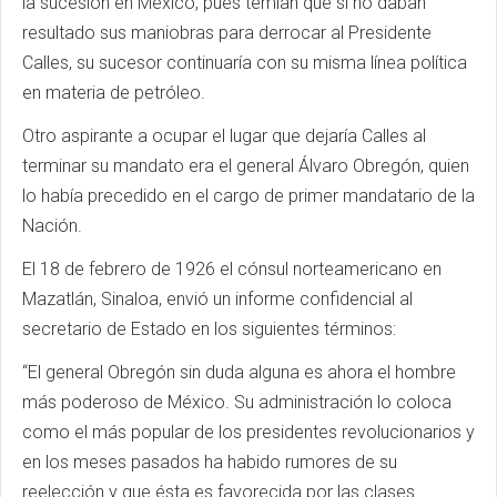
la sucesión en México, pues temían que si no daban
resultado sus maniobras para derrocar al Presidente
Calles, su sucesor continuaría con su misma línea política
en materia de petróleo.
Otro aspirante a ocupar el lugar que dejaría Calles al
terminar su mandato era el general Álvaro Obregón, quien
lo había precedido en el cargo de primer mandatario de la
Nación.
El 18 de febrero de 1926 el cónsul norteamericano en
Mazatlán, Sinaloa, envió un informe confidencial al
secretario de Estado en los siguientes términos:
“El general Obregón sin duda alguna es ahora el hombre
más poderoso de México. Su administración lo coloca
como el más popular de los presidentes revolucionarios y
en los meses pasados ha habido rumores de su
reelección y que ésta es favorecida por las clases