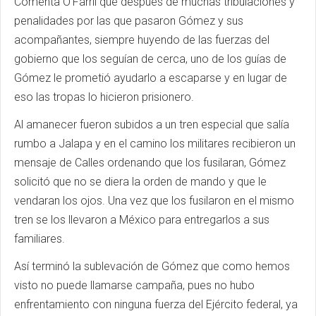
Comenta O’Farril que después de muchas tribulaciones y
penalidades por las que pasaron Gómez y sus
acompañantes, siempre huyendo de las fuerzas del
gobierno que los seguían de cerca, uno de los guías de
Gómez le prometió ayudarlo a escaparse y en lugar de
eso las tropas lo hicieron prisionero.
Al amanecer fueron subidos a un tren especial que salía
rumbo a Jalapa y en el camino los militares recibieron un
mensaje de Calles ordenando que los fusilaran, Gómez
solicitó que no se diera la orden de mando y que le
vendaran los ojos. Una vez que los fusilaron en el mismo
tren se los llevaron a México para entregarlos a sus
familiares.
Así terminó la sublevación de Gómez que como hemos
visto no puede llamarse campaña, pues no hubo
enfrentamiento con ninguna fuerza del Ejército federal, ya