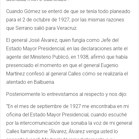
Cuando Gómez se enteró de que se tenía todo planeado
para el 2 de octubre de 1927, por las mismas razones
que Serrano salió para Veracruz.
El general José Álvarez, quien fungía como Jefe del
Estado Mayor Presidencial, en las declaraciones ante el
agente del Ministerio Publicó, en 1938, afirmó que había
presenciado el momento en que el general Eugenio
Martínez confesó al general Calles cómo se realizaría el
atentado en Balbuena.
Posteriormente lo entrevistamos al respecto y nos dijo:
“En el mes de septiembre de 1927 me encontraba en mi
oficina del Estado Mayor Presidencial, cuando escuché
por la intercomunicación que sonaba la voz de mi general
Calles llamándome “Álvarez, Álvarez venga usted lo