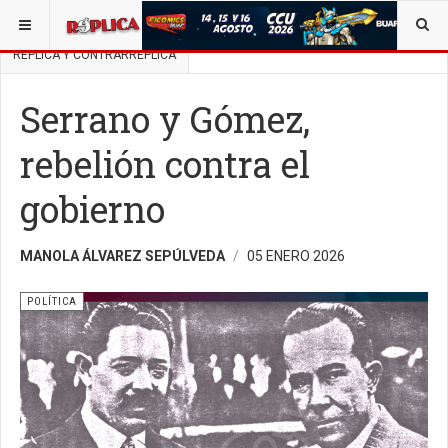
ESTÁ AQUÍ:
BUSCAR UN ARTÍCULO EN POLÍTICA
RÉPLICA Y CONTRARRÉPLICA
Serrano y Gómez,
rebelión contra el
gobierno
MANOLA ÁLVAREZ SEPÚLVEDA
05 ENERO 2026
POLÍTICA