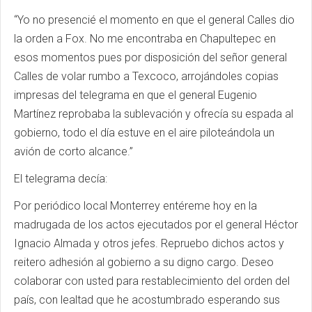
“Yo no presencié el momento en que el general Calles dio
la orden a Fox. No me encontraba en Chapultepec en
esos momentos pues por disposición del señor general
Calles de volar rumbo a Texcoco, arrojándoles copias
impresas del telegrama en que el general Eugenio
Martínez reprobaba la sublevación y ofrecía su espada al
gobierno, todo el día estuve en el aire piloteándola un
avión de corto alcance.”
El telegrama decía:
Por periódico local Monterrey entéreme hoy en la
madrugada de los actos ejecutados por el general Héctor
Ignacio Almada y otros jefes. Repruebo dichos actos y
reitero adhesión al gobierno a su digno cargo. Deseo
colaborar con usted para restablecimiento del orden del
país, con lealtad que he acostumbrado esperando sus