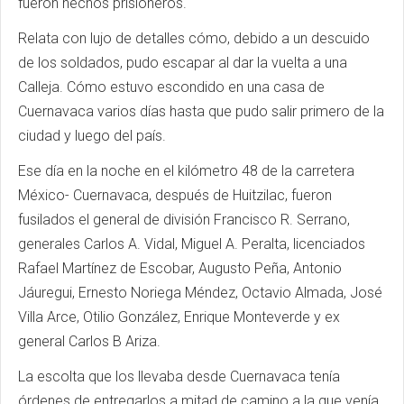
fueron hechos prisioneros.
Relata con lujo de detalles cómo, debido a un descuido
de los soldados, pudo escapar al dar la vuelta a una
Calleja. Cómo estuvo escondido en una casa de
Cuernavaca varios días hasta que pudo salir primero de la
ciudad y luego del país.
Ese día en la noche en el kilómetro 48 de la carretera
México- Cuernavaca, después de Huitzilac, fueron
fusilados el general de división Francisco R. Serrano,
generales Carlos A. Vidal, Miguel A. Peralta, licenciados
Rafael Martínez de Escobar, Augusto Peña, Antonio
Jáuregui, Ernesto Noriega Méndez, Octavio Almada, José
Villa Arce, Otilio González, Enrique Monteverde y ex
general Carlos B Ariza.
La escolta que los llevaba desde Cuernavaca tenía
órdenes de entregarlos a mitad de camino a la que venía