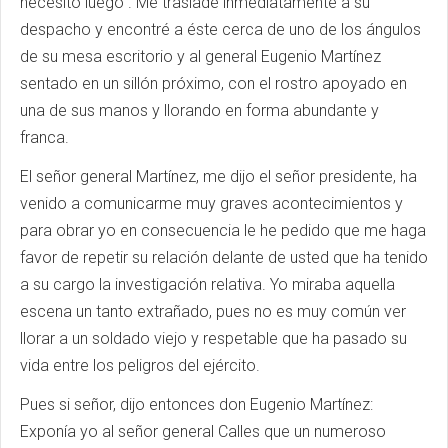
necesito luego”. Me trasladé inmediatamente a su
despacho y encontré a éste cerca de uno de los ángulos
de su mesa escritorio y al general Eugenio Martínez
sentado en un sillón próximo, con el rostro apoyado en
una de sus manos y llorando en forma abundante y
franca.
El señor general Martínez, me dijo el señor presidente, ha
venido a comunicarme muy graves acontecimientos y
para obrar yo en consecuencia le he pedido que me haga
favor de repetir su relación delante de usted que ha tenido
a su cargo la investigación relativa. Yo miraba aquella
escena un tanto extrañado, pues no es muy común ver
llorar a un soldado viejo y respetable que ha pasado su
vida entre los peligros del ejército.
Pues si señor, dijo entonces don Eugenio Martínez:
Exponía yo al señor general Calles que un numeroso