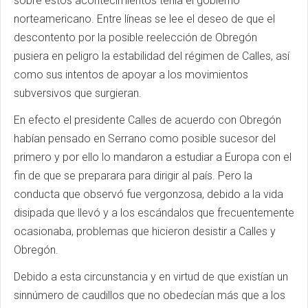
sobre estos acontecimientos tenía el gobierno
norteamericano. Entre líneas se lee el deseo de que el
descontento por la posible reelección de Obregón
pusiera en peligro la estabilidad del régimen de Calles, así
como sus intentos de apoyar a los movimientos
subversivos que surgieran.
En efecto el presidente Calles de acuerdo con Obregón
habían pensado en Serrano como posible sucesor del
primero y por ello lo mandaron a estudiar a Europa con el
fin de que se preparara para dirigir al país. Pero la
conducta que observó fue vergonzosa, debido a la vida
disipada que llevó y a los escándalos que frecuentemente
ocasionaba, problemas que hicieron desistir a Calles y
Obregón.
Debido a esta circunstancia y en virtud de que existían un
sinnúmero de caudillos que no obedecían más que a los