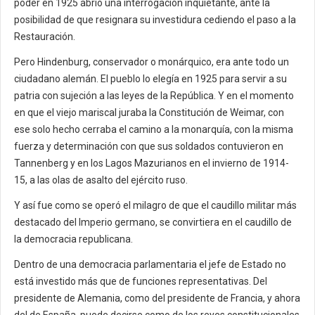
poder en 1925 abrió una interrogación inquietante, ante la
posibilidad de que resignara su investidura cediendo el paso a la
Restauración.
Pero Hindenburg, conservador o monárquico, era ante todo un
ciudadano alemán. El pueblo lo elegía en 1925 para servir a su
patria con sujeción a las leyes de la República. Y en el momento
en que el viejo mariscal juraba la Constitución de Weimar, con
ese solo hecho cerraba el camino a la monarquía, con la misma
fuerza y determinación con que sus soldados contuvieron en
Tannenberg y en los Lagos Mazurianos en el invierno de 1914-
15, a las olas de asalto del ejército ruso.
Y así fue como se operó el milagro de que el caudillo militar más
destacado del Imperio germano, se convirtiera en el caudillo de
la democracia republicana.
Dentro de una democracia parlamentaria el jefe de Estado no
está investido más que de funciones representativas. Del
presidente de Alemania, como del presidente de Francia, y ahora