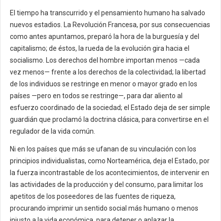
El tiempo ha transcurrido y el pensamiento humano ha salvado
nuevos estadios. La Revolución Francesa, por sus consecuencias
como antes apuntamos, preparó la hora de la burguesía y del
capitalismo; de éstos, la rueda de la evolución gira hacia el
socialismo. Los derechos del hombre importan menos —cada
vez menos— frente a los derechos de la colectividad; la libertad
de los individuos se restringe en menor o mayor grado en los
países —pero en todos se restringe—, para dar aliento al
esfuerzo coordinado de la sociedad; el Estado deja de ser simple
guardián que proclamó la doctrina clásica, para convertirse en el
regulador de la vida común.
Ni en los países que más se ufanan de su vinculación con los
principios individualistas, como Norteamérica, deja el Estado, por
la fuerza incontrastable de los acontecimientos, de intervenir en
las actividades de la producción y del consumo, para limitar los
apetitos de los poseedores de las fuentes de riqueza,
procurando imprimir un sentido social más humano o menos
injusto a la vida económica, para detener o aplazar la