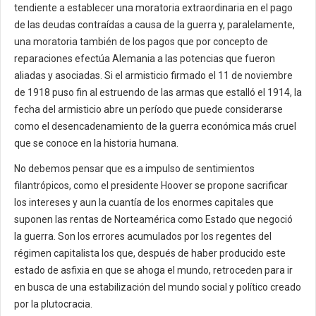
tendiente a establecer una moratoria extraordinaria en el pago
de las deudas contraídas a causa de la guerra y, paralelamente,
una moratoria también de los pagos que por concepto de
reparaciones efectúa Alemania a las potencias que fueron
aliadas y asociadas. Si el armisticio firmado el 11 de noviembre
de 1918 puso fin al estruendo de las armas que estalló el 1914, la
fecha del armisticio abre un período que puede considerarse
como el desencadenamiento de la guerra económica más cruel
que se conoce en la historia humana.
No debemos pensar que es a impulso de sentimientos
filantrópicos, como el presidente Hoover se propone sacrificar
los intereses y aun la cuantía de los enormes capitales que
suponen las rentas de Norteamérica como Estado que negoció
la guerra. Son los errores acumulados por los regentes del
régimen capitalista los que, después de haber producido este
estado de asfixia en que se ahoga el mundo, retroceden para ir
en busca de una estabilización del mundo social y político creado
por la plutocracia.