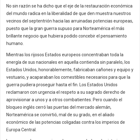
No sin razón se ha dicho que el eje de la restauración económica
del mundo radica en la liberalidad de que den muestra nuestros
vecinos del septentrión hacia las arruinadas potencias europeas,
puesto que la gran guerra supuso para Norteamérica el más
brillante negocio que hubiera podido concebir el pensamiento
humano.
Mientras los rijosos Estados europeos concentraban toda la
energía de sus nacionales en aquella contienda sin paralelo, los
Estados Unidos, honorablemente, fabricaban cañones y equipo y
vestuario, y acaparaban los comestibles necesarios para que la
guerra pudiera proseguir hasta el fin. Los Estados Unidos
reclamaron con urgencia el respeto a su sagrado derecho de
aprovisionar a unos y a otros combatientes. Pero cuando el
bloqueo inglés cerró las puertas del mercado alemán,
Norteamérica se convirtió, mal de su grado, en el aliado
económico de las potencias coligadas contra los imperios de
Europa Central.