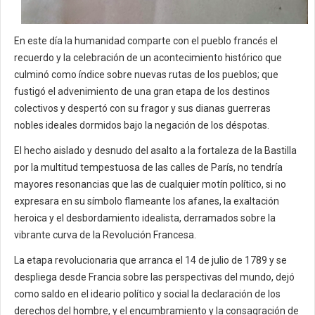
En este día la humanidad comparte con el pueblo francés el
recuerdo y la celebración de un acontecimiento histórico que
culminó como índice sobre nuevas rutas de los pueblos; que
fustigó el advenimiento de una gran etapa de los destinos
colectivos y despertó con su fragor y sus dianas guerreras
nobles ideales dormidos bajo la negación de los déspotas.
El hecho aislado y desnudo del asalto a la fortaleza de la Bastilla
por la multitud tempestuosa de las calles de París, no tendría
mayores resonancias que las de cualquier motín político, si no
expresara en su símbolo flameante los afanes, la exaltación
heroica y el desbordamiento idealista, derramados sobre la
vibrante curva de la Revolución Francesa.
La etapa revolucionaria que arranca el 14 de julio de 1789 y se
despliega desde Francia sobre las perspectivas del mundo, dejó
como saldo en el ideario político y social la declaración de los
derechos del hombre, y el encumbramiento y la consagración de