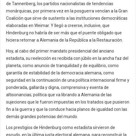
de Tannenberg, los partidos nacionalistas de tendencias
monárquicas, por primera vez en la posguerra vencían a la Gran
Coalición que sirve de sustento a las instituciones democráticas
elaboradas en Weimar. Y llegó a creerse, inclusive, que
Hindenburg no habría de ser más que el puente obligado que
hiciera retornar a Alemania de la República a la Restauración.
Hoy, al cabo del primer mandato presidencial del anciano
estadista, su reelección es recibida con júbilo en la ancha faz del
planeta, como anuncio de tranquilidad y de equilibrio, como
garantía de estabilidad de la democracia alemana, como
seguridad en la continuación de una política internacional firme y
ponderada, gallarda y digna, comprensiva y exenta de
altisonancias; política que va librando a Alemania de las
sujeciones que le fueron impuestas en los tratados que pusieron
fin a la guerra y que la conduce hacia planos de igualdad con las
demás grandes potencias del mundo.
Los prestigios de Hindenburg como estadista sirvieron de
escudo, en la última justa electoral alemana, para reconstruir la