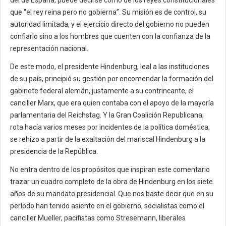
del de España, puede decirse como de los reyes constitucionales
que “el rey reina pero no gobierna”. Su misión es de control, su
autoridad limitada, y el ejercicio directo del gobierno no pueden
confiarlo sino a los hombres que cuenten con la confianza de la
representación nacional.
De este modo, el presidente Hindenburg, leal a las instituciones
de su país, principió su gestión por encomendar la formación del
gabinete federal alemán, justamente a su contrincante, el
canciller Marx, que era quien contaba con el apoyo de la mayoría
parlamentaria del Reichstag. Y la Gran Coalición Republicana,
rota hacía varios meses por incidentes de la política doméstica,
se rehízo a partir de la exaltación del mariscal Hindenburg a la
presidencia de la República.
No entra dentro de los propósitos que inspiran este comentario
trazar un cuadro completo de la obra de Hindenburg en los siete
años de su mandato presidencial. Que nos baste decir que en su
período han tenido asiento en el gobierno, socialistas como el
canciller Mueller, pacifistas como Stresemann, liberales