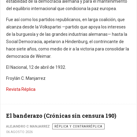
estabilidad de la democracia alemana y para el mantenimiento
del equilibrio internacional que condiciona la paz europea.
Fue así como los partidos republicanos, en larga coalición, que
alcanza desde la Volkspartei —partido que apoya los intereses
de la burguesía y de las grandes industrias alemanas— hasta la
Social Democracia, apelaron a Hindenburg, el contrincante de
hace siete años, como medio de ir a la victoria para consolidar la
democracia de Weimar.
El Nacional, 12 de abril de 1932.
Froylán C. Manjarrez
Revista Réplica
El banderazo (Crónicas sin censura 190)
ALEJANDRO C MANJARREZ
RÉPLICA Y CONTRARRÉPLICA
06 AGOSTO 2026