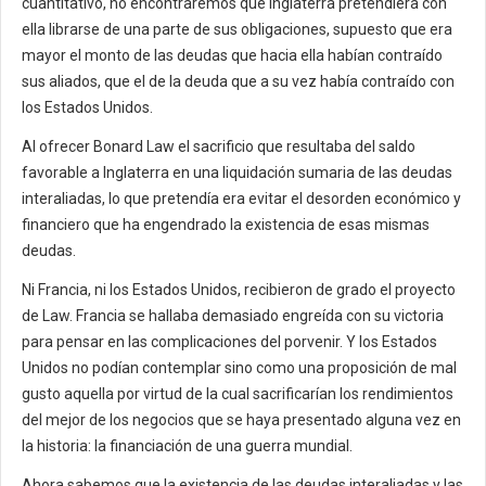
cuantitativo, no encontraremos que Inglaterra pretendiera con
ella librarse de una parte de sus obligaciones, supuesto que era
mayor el monto de las deudas que hacia ella habían contraído
sus aliados, que el de la deuda que a su vez había contraído con
los Estados Unidos.
Al ofrecer Bonard Law el sacrificio que resultaba del saldo
favorable a Inglaterra en una liquidación sumaria de las deudas
interaliadas, lo que pretendía era evitar el desorden económico y
financiero que ha engendrado la existencia de esas mismas
deudas.
Ni Francia, ni los Estados Unidos, recibieron de grado el proyecto
de Law. Francia se hallaba demasiado engreída con su victoria
para pensar en las complicaciones del porvenir. Y los Estados
Unidos no podían contemplar sino como una proposición de mal
gusto aquella por virtud de la cual sacrificarían los rendimientos
del mejor de los negocios que se haya presentado alguna vez en
la historia: la financiación de una guerra mundial.
Ahora sabemos que la existencia de las deudas interaliadas y las