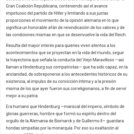
Gran Coalición Republicana, conteniendo así el avance
impetuoso del partido de Hitler y limitando a sus justas
proporciones el movimiento de la opinión alemana en lo que
significa un honorable afán de reivindicación de los valores y de
las condiciones mismas en que se desenvuelve la vida del Reich.
Resulta del mayor interés para quienes viven atentos a los
acontecimientos que se proyectan en la vida del mundo, seguir
la trayectoria que señala la conducta del Viejo Maravilloso —así
llaman a Hindenburg sus compatriotas— que ha sido capaz, en la
ancianidad, de sobreponerse a los antecedentes históricos de su
existencia, al impulso de su convicción íntima y a la presión
misma de los que ayer fueron sus correligionarios, a fin de servir
mejor a su patria.
Era humano que Hindenburg —mariscal del imperio, símbolo de
glorias guerreras, hombre que formó su espíritu dentro del
orgullo de la Alemania de Bismarck y de Guillermo II— guardara
hondas simpatías por la monarquía. Por eso su exaltación al