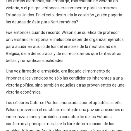
Las armas alemanas, sin embargo, marchaban de victoria en
victoria, y el peligro, entonces era inminente para los mismos
Estados Unidos. En efecto: destruida la coalición ¿quién pagaría
las deudas de ésta para Norteamérica?
Fue entonces cuando recordó Wilson que su ética de profesor
universitario le imponía el ineludible deber de organizar ejércitos
para acudir en auxilio de los defensores de la neutralidad de
Bélgica, de la democracia y de no recordamos qué tantas otras
bellas y románticas idealidades.
Una vez firmado el armisticio, era llegado el momento de
imponer a los vencidos no sólo las condiciones inherentes a una
victoria política, sino también aquellas otras provenientes de una
victoria económica.
Los célebres Catorce Puntos enunciados por el apostólico señor
Wilson, prevenían el establecimiento de una paz sin anexiones ni
indemnizaciones y también la constitución de los Estados
conforme al principio moral de la libre determinación de los
pueblos. El Imperio Austro-Húngaro se desquició para dar nueva