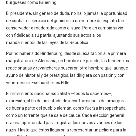
burgueses como Bruening.
El presidente, sin género de duda, no halló jamás la oportunidad
de confiar el ejercicio del gobierno a un hombre de espíritu tan
conservador o moderado como el suyo. Pero en cambio sirvió
con fidelidad a su patria, ajustando sus actos a los
mandamientos de las leyes de la República.
Por no haber sido Hindenburg, desde su exaltación a la primera
magistratura de Alemania, un hombre de partido, las tendencias
reaccionarias y revancheras buscaron otro hombre que, aunque
ayuno de historial y de prestigios, las dirigiera con pasión y con
vehemencia. Ese hombre es Hitler.
El movimiento nacional-socialista —todos lo sabemos—,
expresión, al fin de un estado de inconformidad o de amargura
de buena parte del pueblo alemán, cobró fuerza insospechada,
como un torrente que se sale de cauce. Cada elección general
era una oportunidad para registrar los nuevos avances de los
nazis. Hasta que éstos llegaron a representar un peligro para la