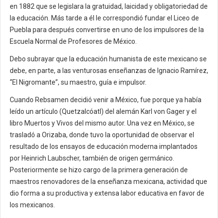
en 1882 que se legislara la gratuidad, laicidad y obligatoriedad de
la educación. Más tarde a él le correspondió fundar el Liceo de
Puebla para después convertirse en uno de los impulsores de la
Escuela Normal de Profesores de México.
Debo subrayar que la educación humanista de este mexicano se
debe, en parte, a las venturosas enseñanzas de Ignacio Ramírez,
“El Nigromante”, su maestro, guía e impulsor.
Cuando Rebsamen decidió venir a México, fue porque ya había
leído un artículo (Quetzalcóatl) del alemán Karl von Gager y el
libro Muertos y Vivos del mismo autor. Una vez en México, se
trasladó a Orizaba, donde tuvo la oportunidad de observar el
resultado de los ensayos de educación moderna implantados
por Heinrich Laubscher, también de origen germánico.
Posteriormente se hizo cargo de la primera generación de
maestros renovadores de la enseñanza mexicana, actividad que
dio forma a su productiva y extensa labor educativa en favor de
los mexicanos.