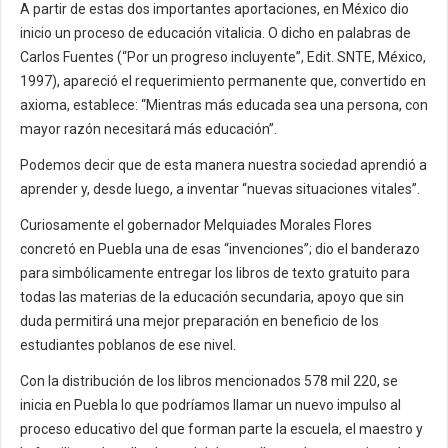
A partir de estas dos importantes aportaciones, en México dio
inicio un proceso de educación vitalicia. O dicho en palabras de
Carlos Fuentes (“Por un progreso incluyente”, Edit. SNTE, México,
1997), apareció el requerimiento permanente que, convertido en
axioma, establece: “Mientras más educada sea una persona, con
mayor razón necesitará más educación”.
Podemos decir que de esta manera nuestra sociedad aprendió a
aprender y, desde luego, a inventar “nuevas situaciones vitales”.
Curiosamente el gobernador Melquiades Morales Flores
concretó en Puebla una de esas “invenciones”; dio el banderazo
para simbólicamente entregar los libros de texto gratuito para
todas las materias de la educación secundaria, apoyo que sin
duda permitirá una mejor preparación en beneficio de los
estudiantes poblanos de ese nivel.
Con la distribución de los libros mencionados 578 mil 220, se
inicia en Puebla lo que podríamos llamar un nuevo impulso al
proceso educativo del que forman parte la escuela, el maestro y