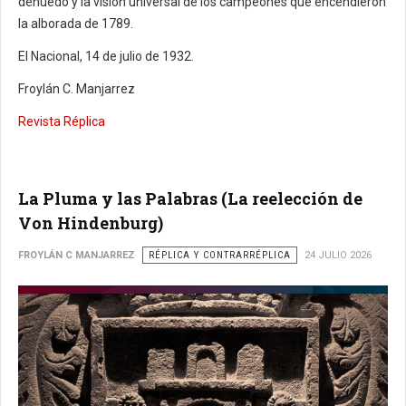
denuedo y la visión universal de los campeones que encendieron
la alborada de 1789.
El Nacional, 14 de julio de 1932.
Froylán C. Manjarrez
Revista Réplica
La Pluma y las Palabras (La reelección de
Von Hindenburg)
FROYLÁN C MANJARREZ
RÉPLICA Y CONTRARRÉPLICA
24 JULIO 2026