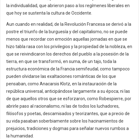
la individualidad, que abrieron paso a los regímenes liberales en
que hoy se sustenta la cultura de Occidente.
Aun cuando en realidad, de la Revolución Francesa se derivó a la
postre el triunfo de la burguesía y del capitalismo, no se puede
menos que recordar con emoción aquellas jornadas en que se
hizo tabla rasa con los privilegios y la propiedad de la nobleza, en
que se reivindicaron los derechos del pueblo a la posesión de la
tierra, en que se transformó, en suma, de un tajo, toda la
estructura económica de la Francia semifeudal; como tampoco
pueden olvidarse las exaltaciones románticas de los que
pensaban, como Anacarsis Klotz, en la instauración de la
república universal, anticipándose largamente a su época; ni las
de que aquellos otros que se esforzaron, como Robespierre, por
abrirle paso al racionalismo; ni las de todos los luchadores,
filósofos y poetas, descamisados y teorizantes, que a precio de
su vida pasaban soberbiamente sobre los hacinamientos de
prejuicios, tradiciones y dogmas para señalar nuevos rumbos a
la humanidad.