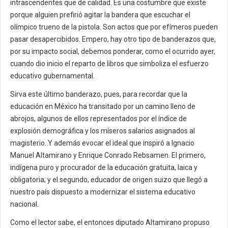
intrascendentes que de calidad. Es una costumbre que existe
porque alguien prefirió agitar la bandera que escuchar el
olímpico trueno de la pistola. Son actos que por efímeros pueden
pasar desapercibidos. Empero, hay otro tipo de banderazos que,
por su impacto social, debemos ponderar, como el ocurrido ayer,
cuando dio inicio el reparto de libros que simboliza el esfuerzo
educativo gubernamental.
Sirva este último banderazo, pues, para recordar que la
educación en México ha transitado por un camino lleno de
abrojos, algunos de ellos representados por el índice de
explosión demográfica y los míseros salarios asignados al
magisterio. Y además evocar el ideal que inspiró a Ignacio
Manuel Altamirano y Enrique Conrado Rebsamen. El primero,
indígena puro y procurador de la educación gratuita, laica y
obligatoria; y el segundo, educador de origen suizo que llegó a
nuestro país dispuesto a modernizar el sistema educativo
nacional.
Como el lector sabe, el entonces diputado Altamirano propuso