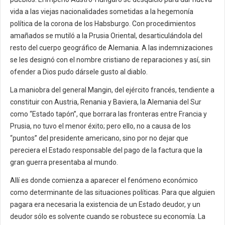
vida a las viejas nacionalidades sometidas a la hegemonía
política de la corona de los Habsburgo. Con procedimientos
amañados se mutiló a la Prusia Oriental, desarticulándola del
resto del cuerpo geográfico de Alemania. A las indemnizaciones
se les designó con el nombre cristiano de reparaciones y así, sin
ofender a Dios pudo dársele gusto al diablo.
La maniobra del general Mangin, del ejército francés, tendiente a
constituir con Austria, Renania y Baviera, la Alemania del Sur
como “Estado tapón”, que borrara las fronteras entre Francia y
Prusia, no tuvo el menor éxito; pero ello, no a causa de los
“puntos” del presidente americano, sino por no dejar que
pereciera el Estado responsable del pago de la factura que la
gran guerra presentaba al mundo.
Allí es donde comienza a aparecer el fenómeno económico
como determinante de las situaciones políticas. Para que alguien
pagara era necesaria la existencia de un Estado deudor, y un
deudor sólo es solvente cuando se robustece su economía. La