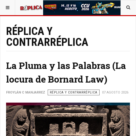
ESTÁ AQUÍ:
BUSCAR UN ARTÍCULO EN POLÍTICA
RÉPLICA Y
CONTRARRÉPLICA
La Pluma y las Palabras (La
locura de Bornard Law)
FROYLÁN C MANJARREZ
RÉPLICA Y CONTRARRÉPLICA
07 AGOSTO 2026