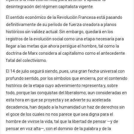
desintegración del régimen capitalista vigente.
El sentido económico de la Revolución Francesa está pasando
definitivamente de su período de fuerza creadora a planos
históricos sin validez actual. Sin embargo, quedará en los
registros de la evolución social como una etapa necesaria para
llegar a las metas que ahora persigue el hombre, tal como la
doctrina de Marx considera al capitalismo como el antecedente
fatal del colectivismo.
El 14 de julio seguirá siendo, pues, una gran fecha universal con
profundo sentido, por los símbolos que encierra, por el contenido
histórico de la etapa cuyo advenimiento representa y, sobre
todo, porque las conquistas del liberalismo, aun consideradas en
esta hora en que se proyecta y se advierte su acelerada
decadencia, han dejado a la humanidad un haz de derechos sin
el goce de los cuales no nos parece que sea digna para el
hombre de vivirse la vida, tal que la libertad de pensar —y de
pensar en voz alta—, con el dominio de la palabra y de la