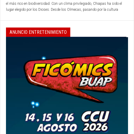
el más rico en biodiversidad.
Con un clima privilegiado, Chiapas ha sido el
lugar elegido por los Dioses.
Desde los Olmecas, pasando por la cultura
Maya, la conquista, hasta nuestros días, continúa dando a conocer al mundo
las maravillas que guarda en la espesa selva...
ANUNCIO ENTRETENIMIENTO