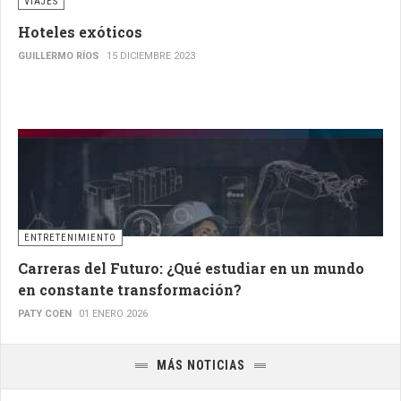
VIAJES
Hoteles exóticos
GUILLERMO RÍOS
15 DICIEMBRE 2023
ENTRETENIMIENTO
Carreras del Futuro: ¿Qué estudiar en un mundo
en constante transformación?
PATY COEN
01 ENERO 2026
MÁS NOTICIAS