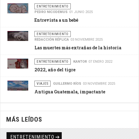
ENTRETENIMIENTO
PEDRO NICODEMUS
01 JUNIO 2025
Entrevista a un bebé
ENTRETENIMIENTO
REDACCIÓN RÉPLICA
03 NOVIEMBRE 2025
Las muertes más extrañas de la historia
ENTRETENIMIENTO
KANTOR
07 ENERO 2022
2022, año del tigre
VIAJES
GUILLERMO RÍOS
03 NOVIEMBRE 2025
Antigua Guatemala, impactante
MÁS LEÍDOS
ENTRETENIMIENTO