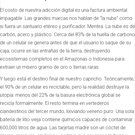
El costo de nuestra adicción digital es una factura ambiental
impagable. Las grandes marcas nos hablan de “la nube” como
si fuera un santuario etéreo y purificador. Mentira. La nube es de
carbón, acero y plástico. Cerca del 83% de la huella de carbono
de un celular se genera antes de que el usuario lo saque de su
caja; ocurre en las entrañas de la tierra, destruyendo
ecosistemas completos en el Amazonas o Indonesia para
extraer un mísero gramo de oro o tierras raras.
Y luego está el destino final de nuestro capricho. Teóricamente,
el 90% de un celular es reciclable, pero la realidad destruye la
utopía: menos del 22% de la basura electrónica global se
recicla formalmente. El resto termina en vertederos
clandestinos del tercer mundo, lixiviando veneno puro. Una sola
batería de litio vieja contiene químicos capaces de contaminar
600,000 litros de agua. Las tarjetas madre son un cóctel de