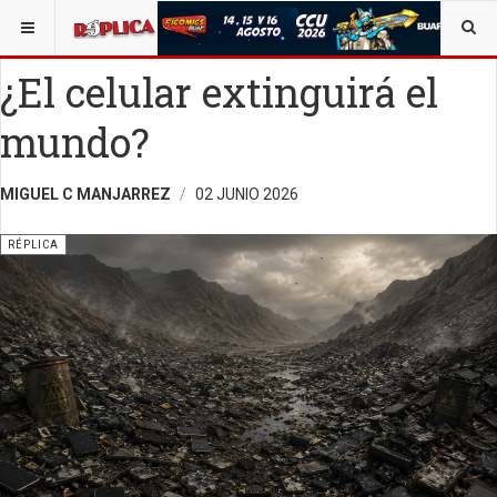
ESTÁ AQUÍ:
ENTRETENIMIENTO
OPINIÓN
RÉPLICA
¿El celular extinguirá el
mundo?
MIGUEL C MANJARREZ
02 JUNIO 2026
RÉPLICA