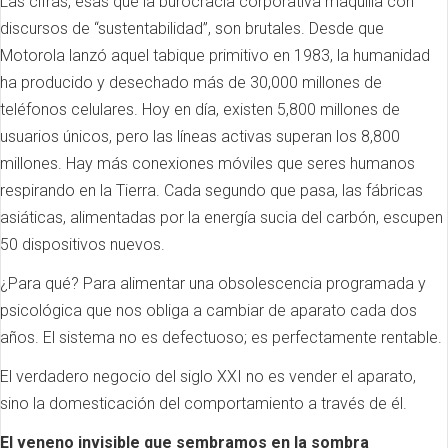
Las cifras, esas que la burocracia corporativa maquilla con
discursos de “sustentabilidad”, son brutales. Desde que
Motorola lanzó aquel tabique primitivo en 1983, la humanidad
ha producido y desechado más de 30,000 millones de
teléfonos celulares. Hoy en día, existen 5,800 millones de
usuarios únicos, pero las líneas activas superan los 8,800
millones. Hay más conexiones móviles que seres humanos
respirando en la Tierra. Cada segundo que pasa, las fábricas
asiáticas, alimentadas por la energía sucia del carbón, escupen
50 dispositivos nuevos.
¿Para qué? Para alimentar una obsolescencia programada y
psicológica que nos obliga a cambiar de aparato cada dos
años. El sistema no es defectuoso; es perfectamente rentable.
El verdadero negocio del siglo XXI no es vender el aparato,
sino la domesticación del comportamiento a través de él.
El veneno invisible que sembramos en la sombra