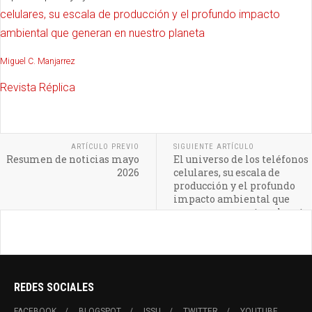
celulares, su escala de producción y el profundo impacto
ambiental que generan en nuestro planeta
Miguel C. Manjarrez
Revista Réplica
ARTÍCULO PREVIO
SIGUIENTE ARTÍCULO
Resumen de noticias mayo
El universo de los teléfonos
2026
celulares, su escala de
producción y el profundo
impacto ambiental que
generan en nuestro planeta
REDES SOCIALES
FACEBOOK
BLOGSPOT
ISSU
TWITTER
YOUTUBE