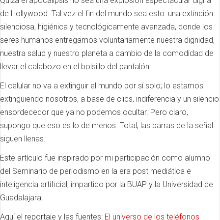
Quizá el apocalipsis no sea una explosión espectacular digna
de Hollywood. Tal vez el fin del mundo sea esto: una extinción
silenciosa, higiénica y tecnológicamente avanzada, donde los
seres humanos entregamos voluntariamente nuestra dignidad,
nuestra salud y nuestro planeta a cambio de la comodidad de
llevar el calabozo en el bolsillo del pantalón.
El celular no va a extinguir el mundo por sí solo; lo estamos
extinguiendo nosotros, a base de clics, indiferencia y un silencio
ensordecedor que ya no podemos ocultar. Pero claro,
supongo que eso es lo de menos. Total, las barras de la señal
siguen llenas.
Este artículo fue inspirado por mi participación como alumno
del Seminario de periodismo en la era post mediática e
inteligencia artificial, impartido por la BUAP y la Universidad de
Guadalajara.
Aquí el reportaje y las fuentes:
El universo de los teléfonos