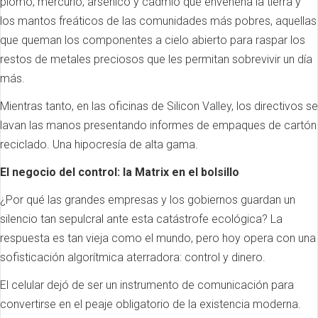
plomo, mercurio, arsénico y cadmio que envenena la tierra y
los mantos freáticos de las comunidades más pobres, aquellas
que queman los componentes a cielo abierto para raspar los
restos de metales preciosos que les permitan sobrevivir un día
más.
Mientras tanto, en las oficinas de Silicon Valley, los directivos se
lavan las manos presentando informes de empaques de cartón
reciclado. Una hipocresía de alta gama.
El negocio del control: la Matrix en el bolsillo
¿Por qué las grandes empresas y los gobiernos guardan un
silencio tan sepulcral ante esta catástrofe ecológica? La
respuesta es tan vieja como el mundo, pero hoy opera con una
sofisticación algorítmica aterradora: control y dinero.
El celular dejó de ser un instrumento de comunicación para
convertirse en el peaje obligatorio de la existencia moderna.