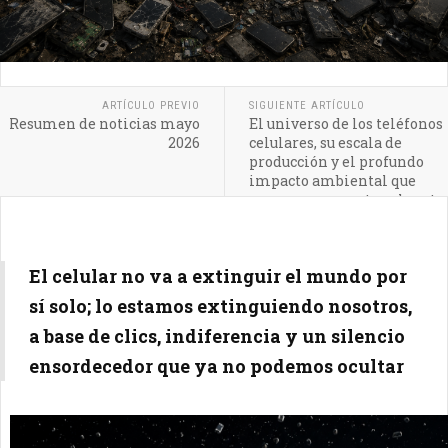
ARTÍCULO PREVIO
SIGUIENTE ARTÍCULO
Resumen de noticias mayo
El universo de los teléfonos
2026
celulares, su escala de
producción y el profundo
impacto ambiental que
generan en nuestro planeta
El celular no va a extinguir el mundo por
sí solo; lo estamos extinguiendo nosotros,
a base de clics, indiferencia y un silencio
ensordecedor que ya no podemos ocultar