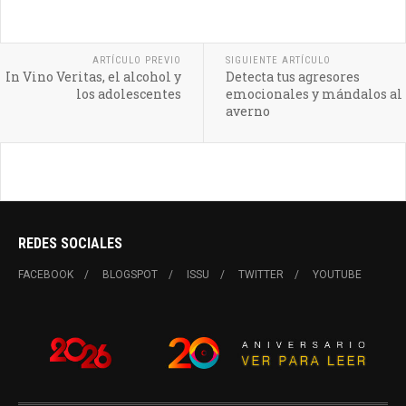
ARTÍCULO PREVIO
SIGUIENTE ARTÍCULO
In Vino Veritas, el alcohol y
Detecta tus agresores
los adolescentes
emocionales y mándalos al
averno
REDES SOCIALES
FACEBOOK
BLOGSPOT
ISSU
TWITTER
YOUTUBE