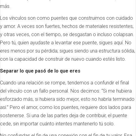
más.
Los vínculos son como puentes que construimos con cuidado
y amor. A veces son fuertes, hechos de materiales resistentes,
y otras veces, con el tiempo, se desgastan o incluso colapsan.
Pero tú, quien ayudaste a levantar ese puente, sigues aquí. No
eres menos por su pérdida; sigues siendo una estructura sólida,
con la capacidad de construir de nuevo cuando estés listo.
Separar lo que pasó de lo que eres
Cuando una relación se rompe, tendemos a confundir el final
del vínculo con un fallo personal. Nos decimos: “Si me hubiera
esforzado más, si hubiera sido mejor, esto no habría terminado
así.” Pero el amor, como los puentes, requiere dos lados para
sostenerse. Si una de las partes deja de contribuir, el puente
cede, sin importar cuánto intentes mantenerlo tú solo.
No confundas el fin de una conexión con el fin de tu valor. Esa