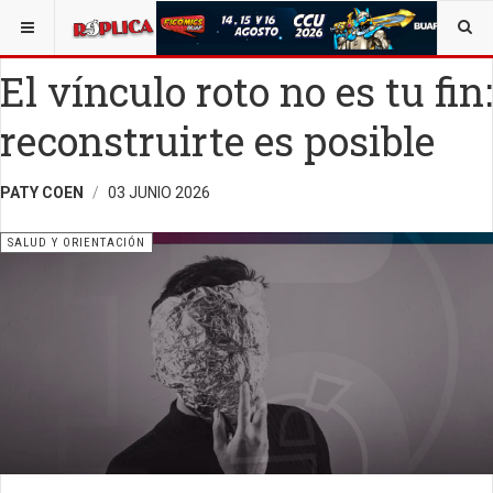
ESTÁ AQUÍ:
SALUD
SALUD Y ORIENTACIÓN
El vínculo roto no es tu fin:
reconstruirte es posible
PATY COEN
03 JUNIO 2026
SALUD Y ORIENTACIÓN