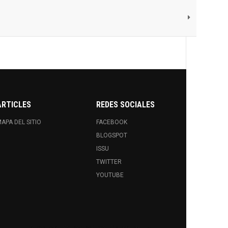
ARTICLES
REDES SOCIALES
APA DEL SITIO
FACEBOOK
BLOGSPOT
ISSU
TWITTER
YOUTUBE