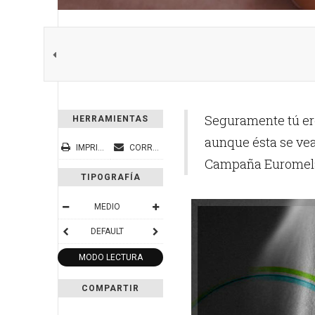
Seguramente tú er
HERRAMIENTAS
aunque ésta se ve
IMPRIMIR
CORREO ELECTRÓNICO
Campaña Euromelan
TIPOGRAFÍA
MEDIO
DEFAULT
MODO LECTURA
COMPARTIR