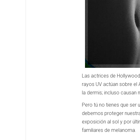
Las actrices de Hollywood,
rayos UV actúan sobre el 
la dermis;
incluso causan 
Pero tú no tienes que ser 
debemos proteger nuestra c
exposición al sol y por úl
familiares de melanoma.