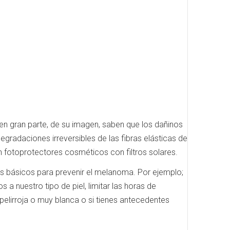
en gran parte, de su imagen, saben que los dañinos
radaciones irreversibles de las fibras elásticas de
 fotoprotectores cosméticos con filtros solares.
os básicos para prevenir el melanoma.
Por ejemplo;
 nuestro tipo de piel, limitar las horas de
 pelirroja o muy blanca o si tienes antecedentes