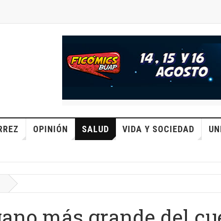
RREZ
OPINIÓN
SALUD
VIDA Y SOCIEDAD
UN
órgano más grande del c