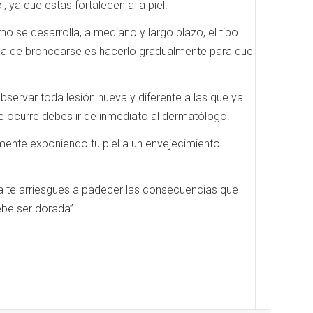
ya que estas fortalecen a la piel.
o se desarrolla, a mediano y largo plazo, el tipo
a de broncearse es hacerlo gradualmente para que
bservar toda lesión nueva y diferente a las que ya
te ocurre debes ir de inmediato al dermatólogo.
ente exponiendo tu piel a un envejecimiento
ca te arriesgues a padecer las consecuencias que
ebe ser dorada”.