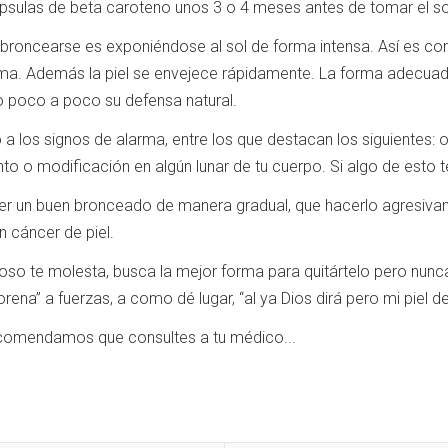
ulas de beta caroteno unos 3 o 4 meses antes de tomar el sol, 
broncearse es exponiéndose al sol de forma intensa.
Así es com
oma.
Además la piel se envejece rápidamente.
La forma adecuad
o poco a poco su defensa natural.
 a los signos de alarma, entre los que destacan los siguientes: o
ento o modificación en algún lunar de tu cuerpo.
Si algo de esto 
r un buen bronceado de manera gradual, que hacerlo agresivam
n cáncer de piel.
choso te molesta, busca la mejor forma para quitártelo pero nun
rena” a fuerzas, a como dé lugar, “al ya Dios dirá pero mi piel d
ecomendamos que consultes a tu médico...