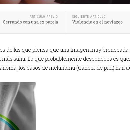
ARTÍCULO PREVIO
SIGUIENTE ARTÍCULO
Cerrando con una ex pareja
Violencia en el noviazgo
es de las que piensa que una imagen muy bronceada e
a más sana.
Lo que probablemente desconoces es que, s
oma, los casos de melanoma (Cáncer de piel) han au