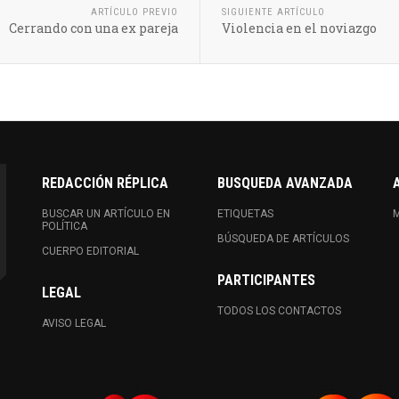
ARTÍCULO PREVIO
SIGUIENTE ARTÍCULO
Cerrando con una ex pareja
Violencia en el noviazgo
REDACCIÓN RÉPLICA
BUSQUEDA AVANZADA
BUSCAR UN ARTÍCULO EN
ETIQUETAS
M
POLÍTICA
BÚSQUEDA DE ARTÍCULOS
CUERPO EDITORIAL
PARTICIPANTES
LEGAL
TODOS LOS CONTACTOS
AVISO LEGAL