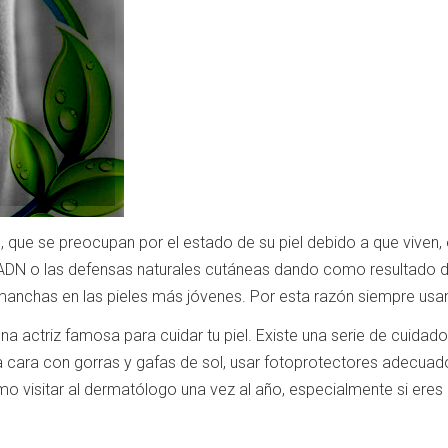
 que se preocupan por el estado de su piel debido a que viven, 
ADN o las defensas naturales cutáneas dando como resultado deg
manchas en las pieles más jóvenes.
Por esta razón siempre usan
una actriz famosa para cuidar tu piel.
Existe una serie de cuidad
ara con gorras y gafas de sol, usar fotoprotectores adecuados a
timo visitar al dermatólogo una vez al año, especialmente si eres