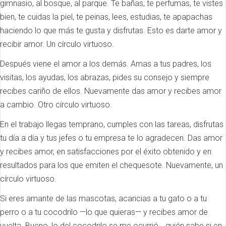
gimnasio, al bosque, al parque. Te bañas, te perfumas, te vistes
bien, te cuidas la piel, te peinas, lees, estudias, te apapachas
haciendo lo que más te gusta y disfrutas. Esto es darte amor y
recibir amor. Un círculo virtuoso.
Después viene el amor a los demás. Amas a tus padres, los
visitas, los ayudas, los abrazas, pides su consejo y siempre
recibes cariño de ellos. Nuevamente das amor y recibes amor
a cambio. Otro círculo virtuoso.
En el trabajo llegas temprano, cumples con las tareas, disfrutas
tu día a día y tus jefes o tu empresa te lo agradecen. Das amor
y recibes amor, en satisfacciones por el éxito obtenido y en
resultados para los que emiten el chequesote. Nuevamente, un
círculo virtuoso.
Si eres amante de las mascotas, acaricias a tu gato o a tu
perro o a tu cocodrilo —lo que quieras— y recibes amor de
vuelta. Bueno, lo del cocodrilo se me ocurrió… quién sabe si en