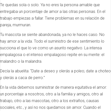
Te quedas sola o solo. Ya no eres la persona amable que
entregaba un porcentaje de amor a las otras personas. En el
trabajo empiezas a fallar. Tiene problemas en su relación de
pareja, murmuran.
Tu mascota se siente abandonada, ya no le haces caso. No
hay amor a la vida. Todo el suministro de ese sentimiento lo
succiona el que lo ve como un asunto negativo. La intensa
empalagosa o el intenso empalagoso repite en su mente: el
malandro o la malandra.
Decía la abuelita: “Date a deseo y olerás a poleo; date a choteo
y olerás a caca de perro.”
En la vida debemos suministrar de manera equitativa el amor:
un porcentaje a nosotros, otro a la familia y amigos, otro al
trabajo, otro a las mascotas, otro a los extraños, causas
sociales, etc., y así no nos quedamos sin amor. Cuando el