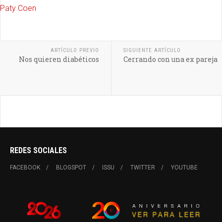
Paty Coen
ARTÍCULO PREVIO
SIGUIENTE ARTÍCULO
Nos quieren diabéticos
Cerrando con una ex pareja
REDES SOCIALES
FACEBOOK
BLOGSPOT
ISSU
TWITTER
YOUTUBE