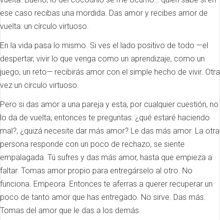
ese caso recibas una mordida. Das amor y recibes amor de
vuelta: un círculo virtuoso.
En la vida pasa lo mismo. Si ves el lado positivo de todo —el
despertar, vivir lo que venga como un aprendizaje, como un
juego, un reto— recibirás amor con el simple hecho de vivir. Otra
vez un círculo virtuoso.
Pero si das amor a una pareja y esta, por cualquier cuestión, no
lo da de vuelta, entonces te preguntas: ¿qué estaré haciendo
mal?, ¿quizá necesite dar más amor? Le das más amor. La otra
persona responde con un poco de rechazo, se siente
empalagada. Tú sufres y das más amor, hasta que empieza a
faltar. Tomas amor propio para entregárselo al otro. No
funciona. Empeora. Entonces te aferras a querer recuperar un
poco de tanto amor que has entregado. No sirve. Das más.
Tomas del amor que le das a los demás.