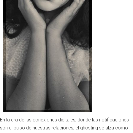
En la era de las conexiones digitales, donde las notificaciones
son el pulso de nuestras relaciones, el ghosting se alza como