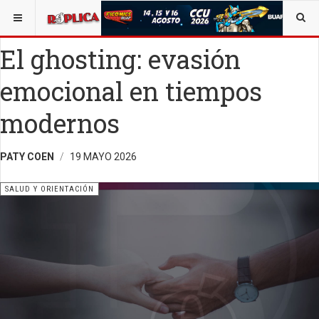
ESTÁ AQUÍ:
SALUD
OPINIÓN
RÉPLICA
El ghosting: evasión
emocional en tiempos
modernos
PATY COEN
19 MAYO 2026
SALUD Y ORIENTACIÓN