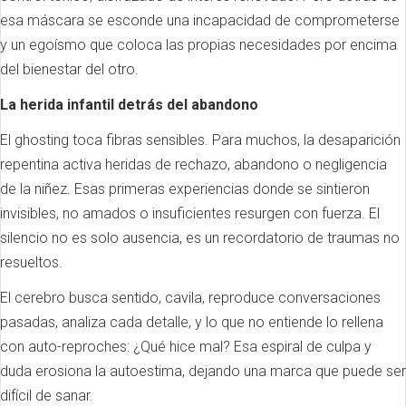
esa máscara se esconde una incapacidad de comprometerse
y un egoísmo que coloca las propias necesidades por encima
del bienestar del otro.
La herida infantil detrás del abandono
El ghosting toca fibras sensibles. Para muchos, la desaparición
repentina activa heridas de rechazo, abandono o negligencia
de la niñez. Esas primeras experiencias donde se sintieron
invisibles, no amados o insuficientes resurgen con fuerza. El
silencio no es solo ausencia, es un recordatorio de traumas no
resueltos.
El cerebro busca sentido, cavila, reproduce conversaciones
pasadas, analiza cada detalle, y lo que no entiende lo rellena
con auto-reproches: ¿Qué hice mal? Esa espiral de culpa y
duda erosiona la autoestima, dejando una marca que puede ser
difícil de sanar.