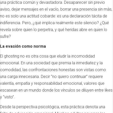
una práctica común y devastadora. Desaparecer sin previo
aviso, dejar mensajes en el vacío, borrar una presencia sin más,
no es solo una actitud cobarde: es una declaración tácita de
indiferencia. Pero, ¿qué implica realmente este silencio? ¿Qué
revela sobre quien lo perpetra, y qué heridas abre en quien lo
sufre?
La evasión como norma
El ghosting no es otra cosa que eludir la incomodidad
emocional. En una sociedad que premia la inmediatez y la
comodidad, las confrontaciones honestas son vistas como
una carga innecesaria. Decir “no quiero continuar” requiere
valentía, empatía y responsabilidad emocional, valores que
escasean en un mundo donde los vínculos se diluyen entre likes
y “visto”.
Desde la perspectiva psicológica, esta práctica denota una