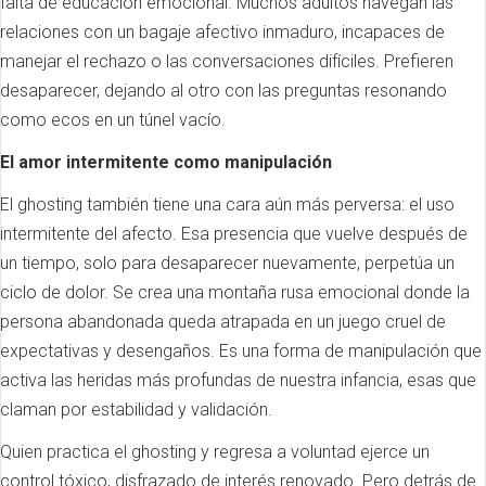
falta de educación emocional. Muchos adultos navegan las
relaciones con un bagaje afectivo inmaduro, incapaces de
manejar el rechazo o las conversaciones difíciles. Prefieren
desaparecer, dejando al otro con las preguntas resonando
como ecos en un túnel vacío.
El amor intermitente como manipulación
El ghosting también tiene una cara aún más perversa: el uso
intermitente del afecto. Esa presencia que vuelve después de
un tiempo, solo para desaparecer nuevamente, perpetúa un
ciclo de dolor. Se crea una montaña rusa emocional donde la
persona abandonada queda atrapada en un juego cruel de
expectativas y desengaños. Es una forma de manipulación que
activa las heridas más profundas de nuestra infancia, esas que
claman por estabilidad y validación.
Quien practica el ghosting y regresa a voluntad ejerce un
control tóxico, disfrazado de interés renovado. Pero detrás de