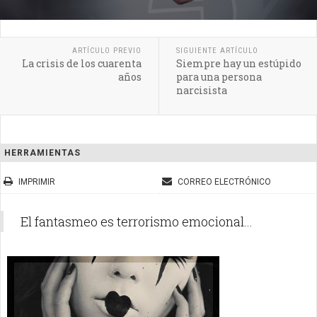
ARTÍCULO PREVIO
SIGUIENTE ARTÍCULO
La crisis de los cuarenta
Siempre hay un estúpido
años
para una persona
narcisista
HERRAMIENTAS
IMPRIMIR
CORREO ELECTRÓNICO
El fantasmeo es terrorismo emocional...