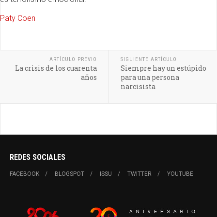
Paty Coen
ARTÍCULO PREVIO
SIGUIENTE ARTÍCULO
La crisis de los cuarenta
Siempre hay un estúpido
años
para una persona
narcisista
REDES SOCIALES
FACEBOOK
BLOGSPOT
ISSU
TWITTER
YOUTUBE