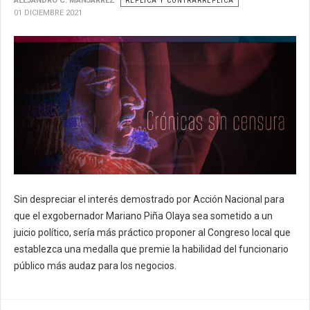
ALEJANDRO C. MANJARREZ
RÉPLICA Y CONTRARRÉPLICA
01 DICIEMBRE 2021
Sin despreciar el interés demostrado por Acción Nacional para
que el exgobernador Mariano Piña Olaya sea sometido a un
juicio político, sería más práctico proponer al Congreso local que
establezca una medalla que premie la habilidad del funcionario
público más audaz para los negocios.