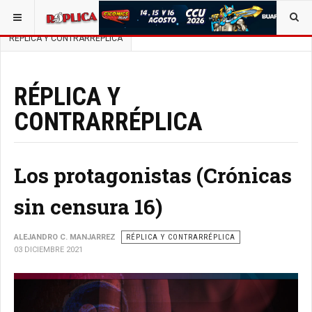
ESTÁ AQUÍ:
BUSCAR UN ARTÍCULO EN POLÍTICA
RÉPLICA Y CONTRARRÉPLICA
RÉPLICA Y
CONTRARRÉPLICA
Los protagonistas (Crónicas
sin censura 16)
ALEJANDRO C. MANJARREZ
RÉPLICA Y CONTRARRÉPLICA
03 DICIEMBRE 2021