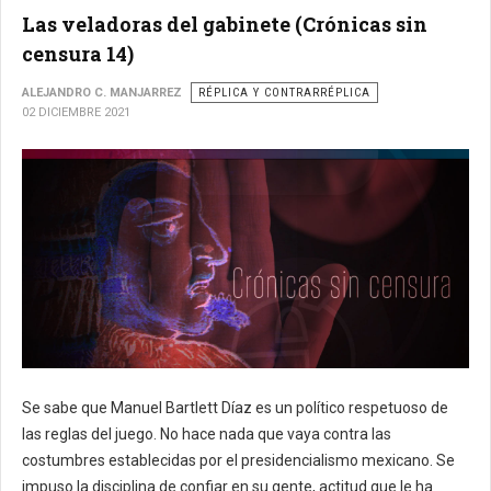
Las veladoras del gabinete (Crónicas sin
censura 14)
ALEJANDRO C. MANJARREZ
RÉPLICA Y CONTRARRÉPLICA
02 DICIEMBRE 2021
Se sabe que Manuel Bartlett Díaz es un político respetuoso de
las reglas del juego. No hace nada que vaya contra las
costumbres establecidas por el presidencialismo mexicano. Se
impuso la disciplina de confiar en su gente, actitud que le ha