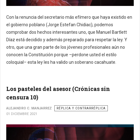
Con la renuncia del secretario más efímero que haya existido en
el gobierno poblano (Jorge Estefan Chidiac), podemos
comprobar dos hechos interesantes uno, que Manuel Bartlett
Díaz está decidido y además preparado para respetar la ley.
Y
otro, que una gran parte de los jóvenes profesionales aún no
conocen la Constitución porque –perdone usted el estilo
coloquial– esta ley les ha valido un soberano cacahuate.
Los pasteles del asesor (Crónicas sin
censura 10)
ALEJANDRO C. MANJARREZ
RÉPLICA Y CONTRARRÉPLICA
01 DICIEMBRE 2021