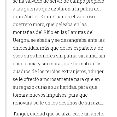
se ha salvado de servir de campo propicio
a las guerras que azotaron a la patria del
gran Abd-el-Krim. Cuando el valeroso
guerrero moro, que peleaba en las
montañas del Rif o en las llanuras del
Uergha, se abatía y se desangraba ante las
embestidas, más que de los españoles, de
esos otros hombres sin patria, sin alma, sin
conciencia y sin moral, que formaban los
cuadros de los tercios extranjeros, Tánger
se le ofreció amorosamente para que en
su regazo curase sus heridas, para que
tomara nuevos impulsos, para que
renovara su fe en los destinos de su raza…
Tánger, ciudad que se alza, cabe un ancho