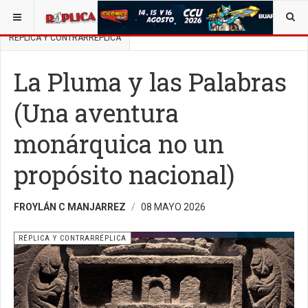
ESTÁ AQUÍ:
BUSCAR UN ARTÍCULO EN POLÍTICA
RÉPLICA Y CONTRARRÉPLICA
La Pluma y las Palabras
(Una aventura
monárquica no un
propósito nacional)
FROYLÁN C MANJARREZ
08 MAYO 2026
RÉPLICA Y CONTRARRÉPLICA