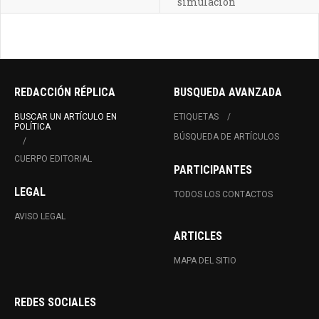
simulación
REDACCIÓN RÉPLICA
BUSQUEDA AVANZADA
BUSCAR UN ARTÍCULO EN
ETIQUETAS
POLÍTICA
BÚSQUEDA DE ARTÍCULOS
CUERPO EDITORIAL
PARTICIPANTES
LEGAL
TODOS LOS CONTACTOS
AVISO LEGAL
ARTICLES
MAPA DEL SITIO
REDES SOCIALES