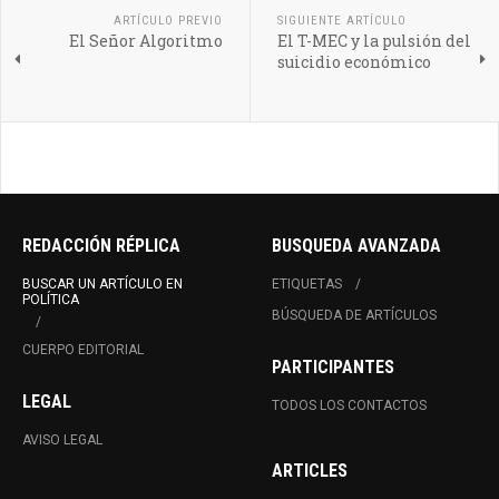
ARTÍCULO PREVIO
SIGUIENTE ARTÍCULO
El Señor Algoritmo
El T-MEC y la pulsión del
suicidio económico
REDACCIÓN RÉPLICA
BUSQUEDA AVANZADA
BUSCAR UN ARTÍCULO EN
ETIQUETAS
POLÍTICA
BÚSQUEDA DE ARTÍCULOS
CUERPO EDITORIAL
PARTICIPANTES
LEGAL
TODOS LOS CONTACTOS
AVISO LEGAL
ARTICLES