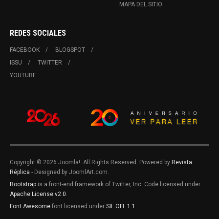
MAPA DEL SITIO
REDES SOCIALES
FACEBOOK
BLOGSPOT
ISSU
TWITTER
YOUTUBE
Copyright © 2026 Joomla!. All Rights Reserved. Powered by
Revista
Réplica
- Designed by JoomlArt.com.
Bootstrap
is a front-end framework of Twitter, Inc. Code licensed under
Apache License v2.0
.
Font Awesome
font licensed under
SIL OFL 1.1
.