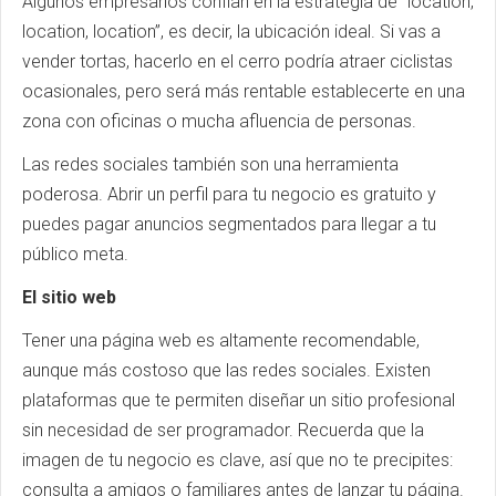
Algunos empresarios confían en la estrategia de “location,
location, location”, es decir, la ubicación ideal. Si vas a
vender tortas, hacerlo en el cerro podría atraer ciclistas
ocasionales, pero será más rentable establecerte en una
zona con oficinas o mucha afluencia de personas.
Las redes sociales también son una herramienta
poderosa. Abrir un perfil para tu negocio es gratuito y
puedes pagar anuncios segmentados para llegar a tu
público meta.
El sitio web
Tener una página web es altamente recomendable,
aunque más costoso que las redes sociales. Existen
plataformas que te permiten diseñar un sitio profesional
sin necesidad de ser programador. Recuerda que la
imagen de tu negocio es clave, así que no te precipites:
consulta a amigos o familiares antes de lanzar tu página.