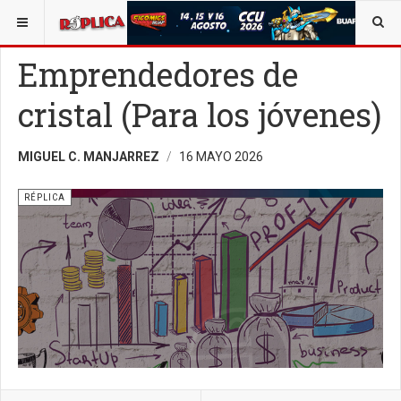
ESTÁ AQUÍ:
BUSCAR UN ARTÍCULO EN POLÍTICA
OPINIÓN
Emprendedores de
cristal (Para los jóvenes)
MIGUEL C. MANJARREZ
16 MAYO 2026
RÉPLICA