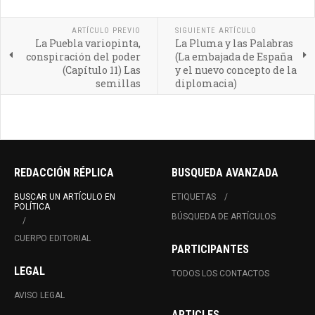
ARTÍCULO PREVIO
SIGUIENTE ARTÍCULO
La Puebla variopinta,
La Pluma y las Palabras
conspiración del poder
(La embajada de España
(Capítulo 11) Las
y el nuevo concepto de la
semillas
diplomacia)
REDACCIÓN RÉPLICA
BUSQUEDA AVANZADA
BUSCAR UN ARTÍCULO EN
ETIQUETAS
POLÍTICA
BÚSQUEDA DE ARTÍCULOS
CUERPO EDITORIAL
PARTICIPANTES
LEGAL
TODOS LOS CONTACTOS
AVISO LEGAL
ARTICLES