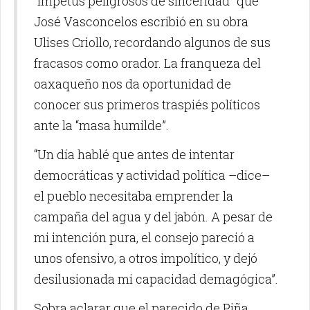
“ímpetus peligrosos de sinceridad” que
José Vasconcelos escribió en su obra
Ulises Criollo, recordando algunos de sus
fracasos como orador. La franqueza del
oaxaqueño nos da oportunidad de
conocer sus primeros traspiés políticos
ante la “masa humilde”.
“Un día hablé que antes de intentar
democráticas y actividad política –dice–
el pueblo necesitaba emprender la
campaña del agua y del jabón. A pesar de
mi intención pura, el consejo pareció a
unos ofensivo, a otros impolítico, y dejó
desilusionada mi capacidad demagógica”.
Sobra aclarar que el parecido de Piña