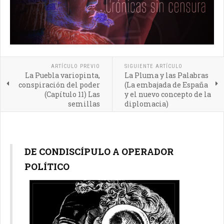
ARTÍCULO PREVIO
SIGUIENTE ARTÍCULO
La Puebla variopinta,
La Pluma y las Palabras
conspiración del poder
(La embajada de España
(Capítulo 11) Las
y el nuevo concepto de la
semillas
diplomacia)
DE CONDISCÍPULO A OPERADOR
POLÍTICO