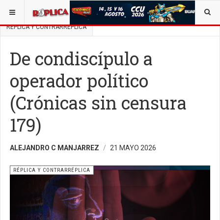
ESTÁ AQUÍ:
BUSCAR UN ARTÍCULO EN POLÍTICA
RÉPLICA Y CONTRARRÉPLICA
De condiscípulo a
operador político
(Crónicas sin censura
179)
ALEJANDRO C MANJARREZ
21 MAYO 2026
RÉPLICA Y CONTRARRÉPLICA