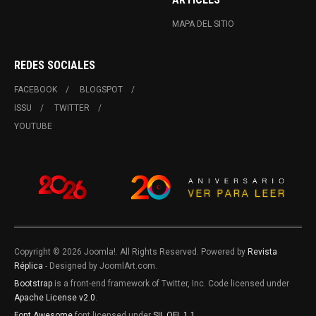
MAPA DEL SITIO
REDES SOCIALES
FACEBOOK
BLOGSPOT
ISSU
TWITTER
YOUTUBE
Copyright © 2026 Joomla!. All Rights Reserved. Powered by
Revista
Réplica
- Designed by JoomlArt.com.
Bootstrap
is a front-end framework of Twitter, Inc. Code licensed under
Apache License v2.0
.
Font Awesome
font licensed under
SIL OFL 1.1
.