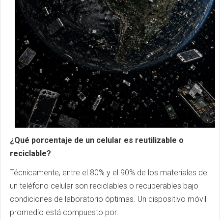
¿Qué porcentaje de un celular es reutilizable o
reciclable?
Técnicamente, entre el 80% y el 90% de los materiales de
un teléfono celular son reciclables o recuperables bajo
condiciones de laboratorio óptimas. Un dispositivo móvil
promedio está compuesto por: