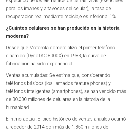
específico de los elementos de tierras raras (esenciales
para los imanes y altavoces del celular), la tasa de
recuperación real mediante reciclaje es inferior al 1%.
¿Cuántos celulares se han producido en la historia
moderna?
Desde que Motorola comercializó el primer teléfono
dinámico (DynaTAC 8000X) en 1983, la curva de
fabricación ha sido exponencial.
Ventas acumuladas: Se estima que, considerando
teléfonos básicos (los llamados feature phones) y
teléfonos inteligentes (smartphones), se han vendido más
de 30,000 millones de celulares en la historia de la
humanidad.
El ritmo actual: El pico histórico de ventas anuales ocurrió
alrededor de 2014 con más de 1,850 millones de