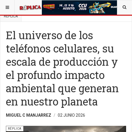
ESTÁ AQUÍ:
BUSCAR UN ARTÍCULO EN POLÍTICA
OPINIÓN
RÉPLICA
El universo de los
teléfonos celulares, su
escala de producción y
el profundo impacto
ambiental que generan
en nuestro planeta
MIGUEL C MANJARREZ
02 JUNIO 2026
RÉPLICA