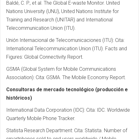
Baldé, C. P., et al. The Global E-waste Monitor. United
Nations University (UNU), United Nations Institute for
Training and Research (UNITAR) and International
Telecommunication Union (ITU).
Unión Internacional de Telecomunicaciones (ITU): Cita:
International Telecommunication Union (ITU). Facts and
Figures: Global Connectivity Report.
GSMA (Global System for Mobile Communications
Association): Cita: GSMA. The Mobile Economy Report.
Consultoras de mercado tecnológico (producción e
históricos)
International Data Corporation (IDC): Cita: IDC. Worldwide
Quarterly Mobile Phone Tracker.
Statista Research Department: Cita: Statista. Number of
smartphones sold to end users worldwide / Mobile