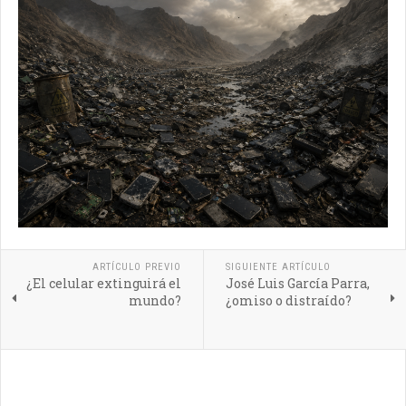
ARTÍCULO PREVIO
SIGUIENTE ARTÍCULO
¿El celular extinguirá el
José Luis García Parra,
mundo?
¿omiso o distraído?