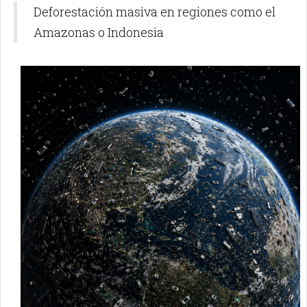
Deforestación masiva en regiones como el
Amazonas o Indonesia