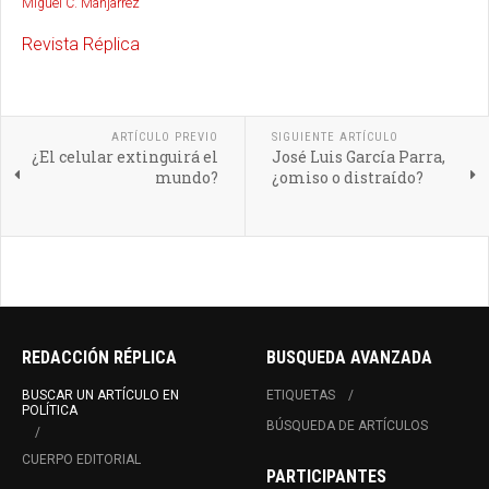
Miguel C. Manjarrez
Revista Réplica
ARTÍCULO PREVIO
SIGUIENTE ARTÍCULO
¿El celular extinguirá el
José Luis García Parra,
mundo?
¿omiso o distraído?
REDACCIÓN RÉPLICA
BUSQUEDA AVANZADA
BUSCAR UN ARTÍCULO EN
ETIQUETAS
POLÍTICA
BÚSQUEDA DE ARTÍCULOS
CUERPO EDITORIAL
PARTICIPANTES