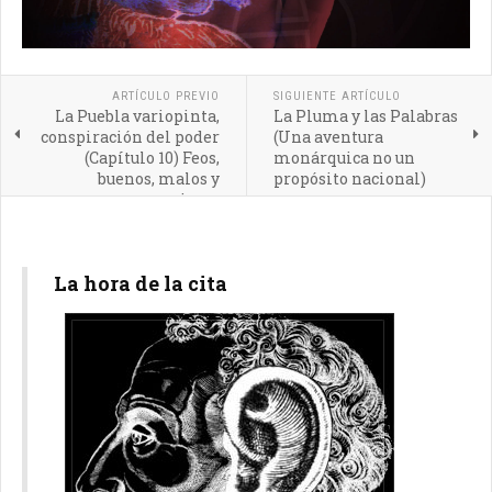
ARTÍCULO PREVIO
SIGUIENTE ARTÍCULO
La Puebla variopinta,
La Pluma y las Palabras
conspiración del poder
(Una aventura
(Capítulo 10) Feos,
monárquica no un
buenos, malos y
propósito nacional)
preciosos
La hora de la cita