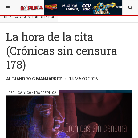
ESTÁ AQUÍ:
BUSCAR UN ARTÍCULO EN POLÍTICA
RÉPLICA Y CONTRARRÉPLICA
La hora de la cita
(Crónicas sin censura
178)
ALEJANDRO C MANJARREZ
14 MAYO 2026
RÉPLICA Y CONTRARRÉPLICA