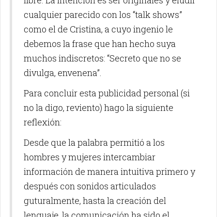
libre. La intención es ser originales y eludir
cualquier parecido con los “talk shows”
como el de Cristina, a cuyo ingenio le
debemos la frase que han hecho suya
muchos indiscretos: “Secreto que no se
divulga, envenena”.
Para concluir esta publicidad personal (si
no la digo, reviento) hago la siguiente
reflexión:
Desde que la palabra permitió a los
hombres y mujeres intercambiar
información de manera intuitiva primero y
después con sonidos articulados
guturalmente, hasta la creación del
lenguaje, la comunicación ha sido el