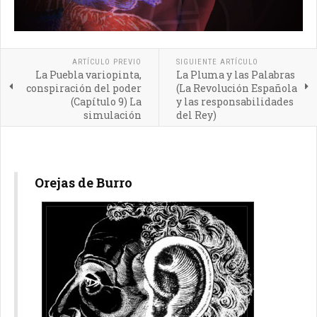
ARTÍCULO PREVIO
SIGUIENTE ARTÍCULO
La Puebla variopinta,
La Pluma y las Palabras
conspiración del poder
(La Revolución Española
(Capítulo 9) La
y las responsabilidades
simulación
del Rey)
Orejas de Burro