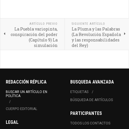
ARTÍCULO PREVIO
SIGUIENTE ARTÍCULO
La Puebla variopinta,
La Pluma y las Palabras
conspiración del poder
(La Revolución Española
(Capítulo 9) La
y las responsabilidades
simulación
del Rey)
REDACCIÓN RÉPLICA
BUSQUEDA AVANZADA
BUSCAR UN ARTÍCULO EN
ETIQUETAS
POLÍTICA
BÚSQUEDA DE ARTÍCULOS
CUERPO EDITORIAL
PARTICIPANTES
LEGAL
TODOS LOS CONTACTOS