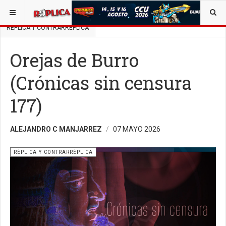
ESTÁ AQUÍ:
BUSCAR UN ARTÍCULO EN POLÍTICA
RÉPLICA Y CONTRARRÉPLICA
Orejas de Burro
(Crónicas sin censura
177)
ALEJANDRO C MANJARREZ
07 MAYO 2026
RÉPLICA Y CONTRARRÉPLICA