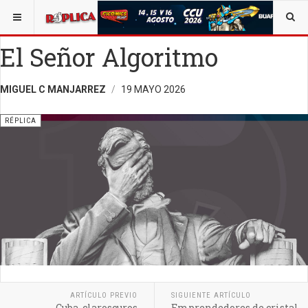
ESTÁ AQUÍ:
ARTE
El Señor Algoritmo
MIGUEL C MANJARREZ
19 MAYO 2026
RÉPLICA
ARTÍCULO PREVIO
SIGUIENTE ARTÍCULO
Cuba, claroscuros
Emprendedores de cristal