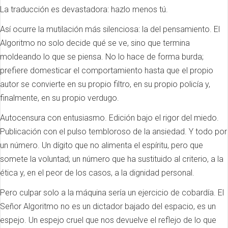
La traducción es devastadora: hazlo menos tú.
Así ocurre la mutilación más silenciosa: la del pensamiento. El
Algoritmo no solo decide qué se ve, sino que termina
moldeando lo que se piensa. No lo hace de forma burda;
prefiere domesticar el comportamiento hasta que el propio
autor se convierte en su propio filtro, en su propio policía y,
finalmente, en su propio verdugo.
Autocensura con entusiasmo. Edición bajo el rigor del miedo.
Publicación con el pulso tembloroso de la ansiedad. Y todo por
un número. Un dígito que no alimenta el espíritu, pero que
somete la voluntad; un número que ha sustituido al criterio, a la
ética y, en el peor de los casos, a la dignidad personal.
Pero culpar solo a la máquina sería un ejercicio de cobardía. El
Señor Algoritmo no es un dictador bajado del espacio, es un
espejo. Un espejo cruel que nos devuelve el reflejo de lo que