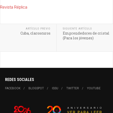
Revista Réplica
ARTÍCULO PREVIO
SIGUIENTE ARTÍCULO
Cuba, claroscuros
Emprendedores de cristal
(Para los jóvenes)
REDES SOCIALES
FACEBOOK
BLOGSPOT
ISSU
TWITTER
YOUTUBE