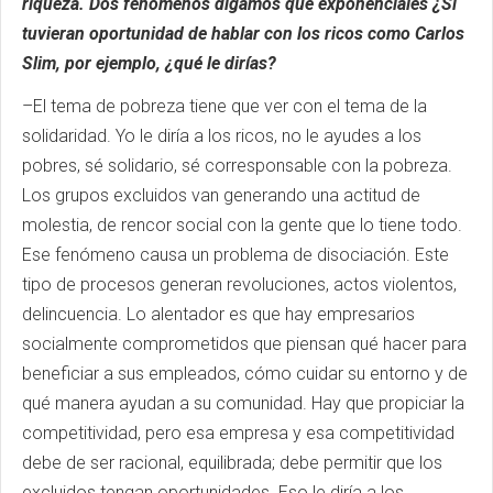
riqueza. Dos fenómenos digamos que exponenciales ¿Si
tuvieran oportunidad de hablar con los ricos como Carlos
Slim, por ejemplo, ¿qué le dirías?
–El tema de pobreza tiene que ver con el tema de la
solidaridad. Yo le diría a los ricos, no le ayudes a los
pobres, sé solidario, sé corresponsable con la pobreza.
Los grupos excluidos van generando una actitud de
molestia, de rencor social con la gente que lo tiene todo.
Ese fenómeno causa un problema de disociación. Este
tipo de procesos generan revoluciones, actos violentos,
delincuencia. Lo alentador es que hay empresarios
socialmente comprometidos que piensan qué hacer para
beneficiar a sus empleados, cómo cuidar su entorno y de
qué manera ayudan a su comunidad. Hay que propiciar la
competitividad, pero esa empresa y esa competitividad
debe de ser racional, equilibrada; debe permitir que los
excluidos tengan oportunidades. Eso le diría a los