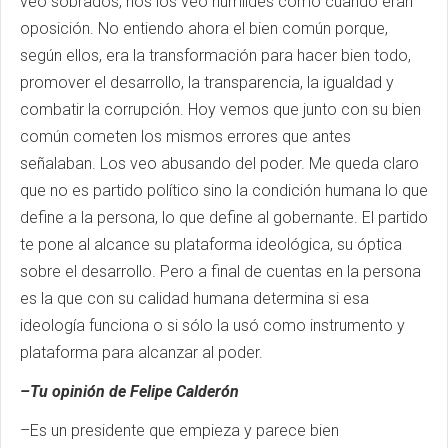
veo sobrados, nos los veo humildes como cuando eran
oposición. No entiendo ahora el bien común porque,
según ellos, era la transformación para hacer bien todo,
promover el desarrollo, la transparencia, la igualdad y
combatir la corrupción. Hoy vemos que junto con su bien
común cometen los mismos errores que antes
señalaban. Los veo abusando del poder. Me queda claro
que no es partido político sino la condición humana lo que
define a la persona, lo que define al gobernante. El partido
te pone al alcance su plataforma ideológica, su óptica
sobre el desarrollo. Pero a final de cuentas en la persona
es la que con su calidad humana determina si esa
ideología funciona o si sólo la usó como instrumento y
plataforma para alcanzar al poder.
–Tu opinión de Felipe Calderón
–Es un presidente que empieza y parece bien