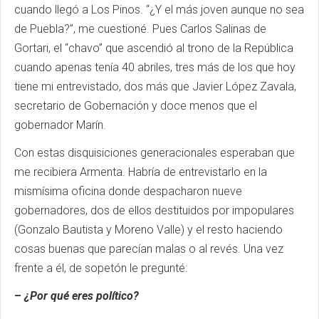
cuando llegó a Los Pinos.
“¿Y el más joven aunque no sea
de Puebla?”, me cuestioné.
Pues Carlos Salinas de
Gortari, el “chavo” que ascendió al trono de la República
cuando apenas tenía 40 abriles, tres más de los que hoy
tiene mi entrevistado, dos más que Javier López Zavala,
secretario de Gobernación y doce menos que el
gobernador Marín.
Con estas disquisiciones generacionales esperaban que
me recibiera Armenta.
Habría de entrevistarlo en la
mismísima oficina donde despacharon nueve
gobernadores, dos de ellos destituidos por impopulares
(Gonzalo Bautista y Moreno Valle) y el resto haciendo
cosas buenas que parecían malas o al revés.
Una vez
frente a él, de sopetón le pregunté:
–
¿Por qué eres político?