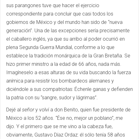
sus parangones tuve que hacer el ejercicio
correspondiente para concluir que casi todos los
gobiernos de México y del mundo han sido de “nueva
generación”.
Una de las excepciones sería precisamente
el caballero inglés, ya que su arribo al poder ocurrió en
plena Segunda Guerra Mundial, conforme a lo que
establece la tradición monárquica de la Gran Bretaña.
Se
hizo primer ministro a la edad de 66 años, nada más.
Imagíneselo a esas alturas de su vida buscando la fuerza
anímica para resistir los bombardeos alemanes y
diciéndole a sus compatriotas: Échenle ganas y defienden
la patria con su “sangre, sudor y lágrimas”.
Dejé al
señor
y volví a don Benito, quien fue presidente de
México a los 52 años.
“Ése no, mejor un poblano”, me
dijo.
Y el primero que se me vino a la cabeza fue,
obviamente, Gustavo Díaz Ordaz: él sólo tenía 58 años