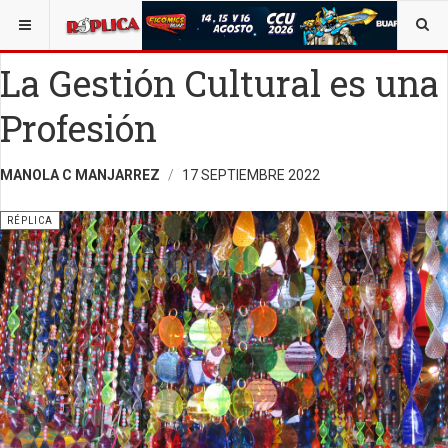
ESTÁ AQUÍ:
TECNOLOGÍA
OPINIÓN
RÉPLICA
La Gestión Cultural es una
Profesión
MANOLA C MANJARREZ
17 SEPTIEMBRE 2022
RÉPLICA