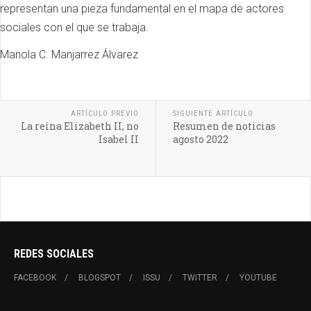
representan una pieza fundamental en el mapa de actores
sociales con el que se trabaja.
Manola C. Manjarrez Álvarez
ARTÍCULO PREVIO
SIGUIENTE ARTÍCULO
La reina Elizabeth II, no
Resumen de noticias
Isabel II
agosto 2022
REDES SOCIALES
FACEBOOK
BLOGSPOT
ISSU
TWITTER
YOUTUBE