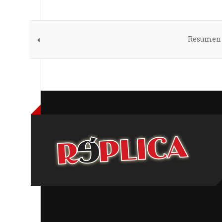
Resumen d