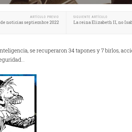
ARTÍCULO PREVIO
SIGUIENTE ARTÍCULO
e noticias septiembre 2022
La reina Elizabeth II, no Isab
inteligencia, se recuperaron 34 tapones y 7 birlos, ac
eguridad...