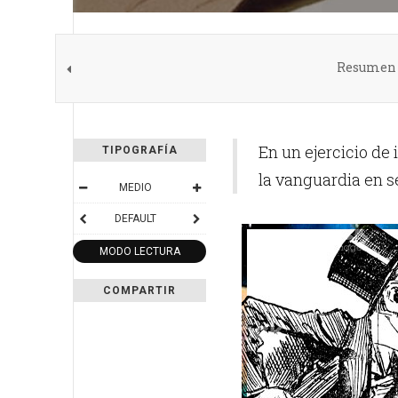
Resumen d
En un ejercicio de 
TIPOGRAFÍA
la vanguardia en s
MEDIO
DEFAULT
MODO LECTURA
COMPARTIR