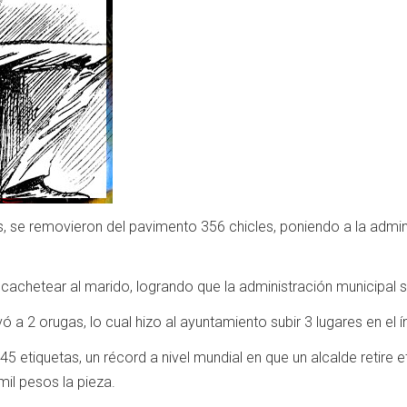
s, se removieron del pavimento 356 chicles, poniendo a la admin
cachetear al marido, logrando que la administración municipal s
vó a 2 orugas, lo cual hizo al ayuntamiento subir 3 lugares en el
45 etiquetas, un récord a nivel mundial en que un alcalde retire 
il pesos la pieza.