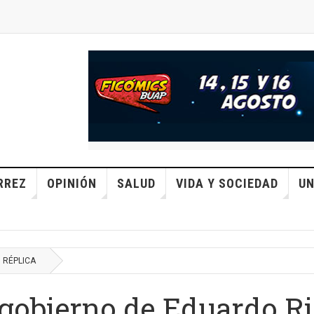
RREZ
OPINIÓN
SALUD
VIDA Y SOCIEDAD
UN
RÉPLICA
gobierno de Eduardo Riv