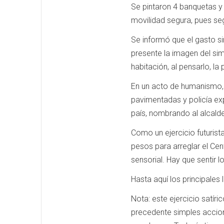
Se pintaron 4 banquetas y
movilidad segura, pues se
Se informó que el gasto s
presente la imagen del si
habitación, al pensarlo, l
En un acto de humanismo, s
pavimentadas y policía exp
país, nombrando al alcald
Como un ejercicio futurist
pesos para arreglar el Cen
sensorial. Hay que sentir l
Hasta aquí los principales
Nota: este ejercicio satí
precedente simples accion