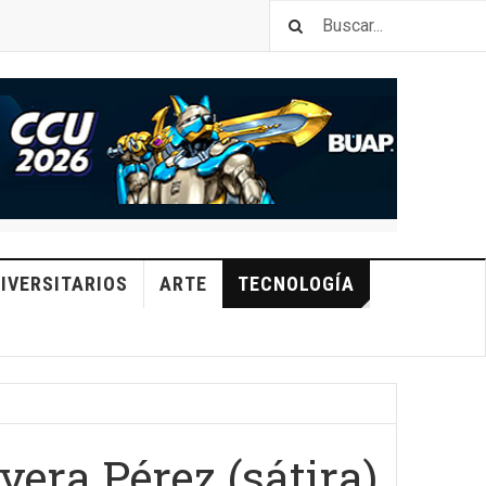
IVERSITARIOS
ARTE
TECNOLOGÍA
era Pérez (sátira)