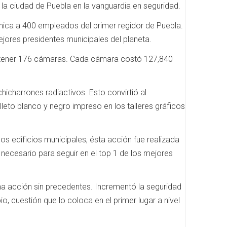
a la ciudad de Puebla en la vanguardia en seguridad.
ónica a 400 empleados del primer regidor de Puebla.
jores presidentes municipales del planeta.
mantener 176 cámaras. Cada cámara costó 127,840
chicharrones radiactivos. Esto convirtió al
leto blanco y negro impreso en los talleres gráficos
os edificios municipales, ésta acción fue realizada
necesario para seguir en el top 1 de los mejores
una acción sin precedentes. Incrementó la seguridad
o, cuestión que lo coloca en el primer lugar a nivel