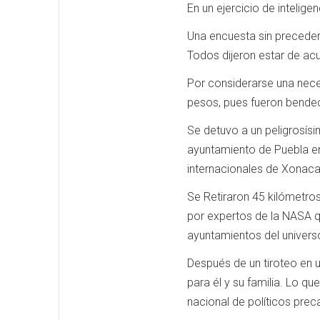
En un ejercicio de intelig
Una encuesta sin preceden
Todos dijeron estar de acu
Por considerarse una nece
pesos, pues fueron bende
Se detuvo a un peligrosísim
ayuntamiento de Puebla en 
internacionales de Xonac
Se Retiraron 45 kilómetros
por expertos de la NASA q
ayuntamientos del univers
Después de un tiroteo en u
para él y su familia. Lo q
nacional de políticos prec