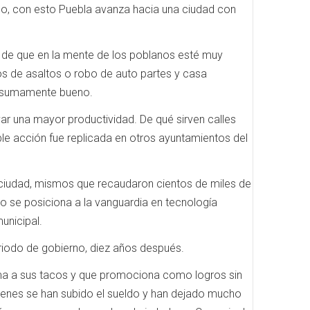
co, con esto Puebla avanza hacia una ciudad con
o de que en la mente de los poblanos esté muy
s de asaltos o robo de auto partes y casa
lgo sumamente bueno.
ar una mayor productividad. De qué sirven calles
ble acción fue replicada en otros ayuntamientos del
la ciudad, mismos que recaudaron cientos de miles de
nto se posiciona a la vanguardia en tecnología
unicipal.
eriodo de gobierno, diez años después.
rema a sus tacos y que promociona como logros sin
ienes se han subido el sueldo y han dejado mucho