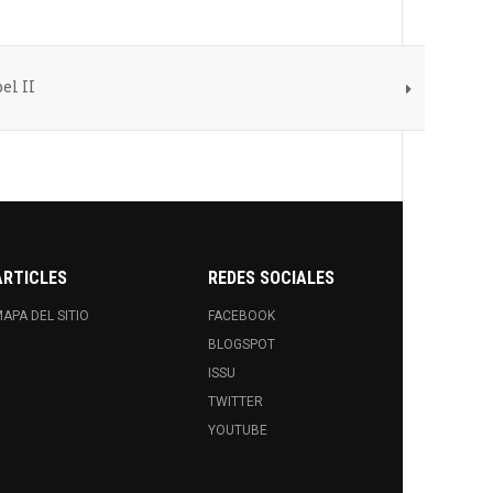
el II
ARTICLES
REDES SOCIALES
APA DEL SITIO
FACEBOOK
BLOGSPOT
ISSU
TWITTER
YOUTUBE