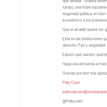
que desear. Todavía tiene
rumbo, una frase bastante
seguridad pública, el robo
económico a los poblanos q
Que el alcalde quiere ser 
Está en las instituciones 
derecho: Paz y seguridad.
Espero que nuestro querid
Haga una encuesta a más 
Gracias por leer mis opini
Paty Coen
patriciacoen@revistarepl
@Patycoen