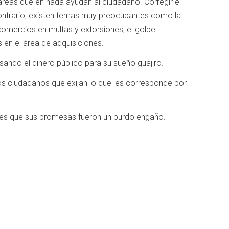
áreas que en nada ayudan al ciudadano. Corregir el
contrario, existen temas muy preocupantes como la
s comercios en multas y extorsiones, el golpe
 en el área de adquisiciones.
sando el dinero público para su sueño guajiro.
los ciudadanos que exijan lo que les corresponde por
a es que sus promesas fueron un burdo engaño.