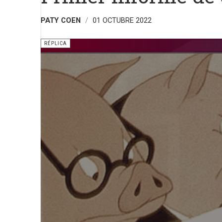
PATY COEN
01 OCTUBRE 2022
RÉPLICA