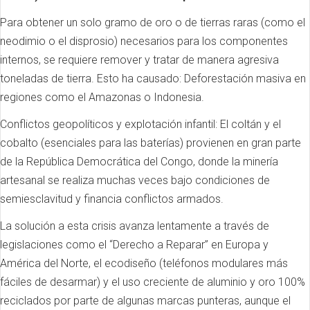
Para obtener un solo gramo de oro o de tierras raras (como el
neodimio o el disprosio) necesarios para los componentes
internos, se requiere remover y tratar de manera agresiva
toneladas de tierra. Esto ha causado: Deforestación masiva en
regiones como el Amazonas o Indonesia.
Conflictos geopolíticos y explotación infantil: El coltán y el
cobalto (esenciales para las baterías) provienen en gran parte
de la República Democrática del Congo, donde la minería
artesanal se realiza muchas veces bajo condiciones de
semiesclavitud y financia conflictos armados.
La solución a esta crisis avanza lentamente a través de
legislaciones como el “Derecho a Reparar” en Europa y
América del Norte, el ecodiseño (teléfonos modulares más
fáciles de desarmar) y el uso creciente de aluminio y oro 100%
reciclados por parte de algunas marcas punteras, aunque el