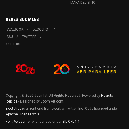
MAPA DEL SITIO
REDES SOCIALES
FACEBOOK
BLOGSPOT
ISSU
TWITTER
YOUTUBE
Copyright © 2026 Joomla!. All Rights Reserved. Powered by
Revista
Réplica
- Designed by JoomlArt.com.
Bootstrap
is a front-end framework of Twitter, Inc. Code licensed under
Apache License v2.0
.
Font Awesome
font licensed under
SIL OFL 1.1
.