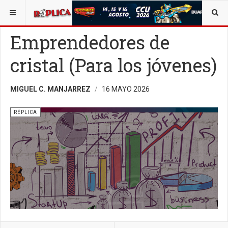
ESTÁ AQUÍ:
OPINIÓN
RÉPLICA
Emprendedores de
cristal (Para los jóvenes)
MIGUEL C. MANJARREZ
16 MAYO 2026
RÉPLICA