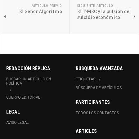
ARTÍCULO PREVIO
SIGUIENTE ARTÍCULO
El Señor Algoritmo
El T-MEC y la pulsión del
suicidio económico
REDACCIÓN RÉPLICA
BUSQUEDA AVANZADA
BUSCAR UN ARTÍCULO EN
ETIQUETAS
POLÍTICA
BÚSQUEDA DE ARTÍCULOS
CUERPO EDITORIAL
PARTICIPANTES
LEGAL
TODOS LOS CONTACTOS
AVISO LEGAL
ARTICLES