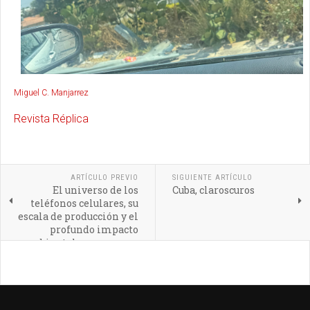
Miguel C. Manjarrez
Revista Réplica
ARTÍCULO PREVIO
SIGUIENTE ARTÍCULO
El universo de los
Cuba, claroscuros
teléfonos celulares, su
escala de producción y el
profundo impacto
ambiental que generan
en nuestro planeta