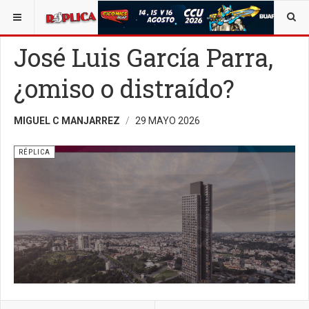
ESTÁ AQUÍ:
José Luis García Parra,
¿omiso o distraído?
MIGUEL C MANJARREZ
29 MAYO 2026
RÉPLICA