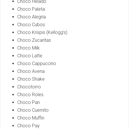
Choco Helado
Choco Paleta
Choco Alegría
Choco Cubos
Choco Krispis (Kellogg’s)
Choco Zucaritas
Choco Milk
Choco Latte
Choco Cappuccino
Choco Avena
Choco Shake
Chocotorro
Choco Roles
Choco Pan
Choco Cuernito
Choco Muffin
Choco Pay