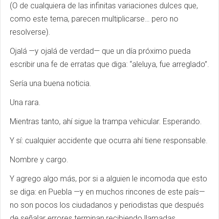
(O de cualquiera de las infinitas variaciones dulces que,
como este tema, parecen multiplicarse… pero no
resolverse).
Ojalá —y ojalá de verdad— que un día próximo pueda
escribir una fe de erratas que diga: “aleluya, fue arreglado”.
Sería una buena noticia.
Una rara.
Mientras tanto, ahí sigue la trampa vehicular. Esperando.
Y sí: cualquier accidente que ocurra ahí tiene responsable.
Nombre y cargo.
Y agrego algo más, por si a alguien le incomoda que esto
se diga: en Puebla —y en muchos rincones de este país—
no son pocos los ciudadanos y periodistas que después
de señalar errores terminan recibiendo llamadas,