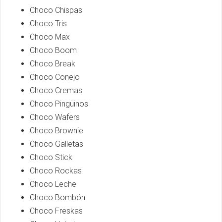
Choco Chispas
Choco Tris
Choco Max
Choco Boom
Choco Break
Choco Conejo
Choco Cremas
Choco Pingüinos
Choco Wafers
Choco Brownie
Choco Galletas
Choco Stick
Choco Rockas
Choco Leche
Choco Bombón
Choco Freskas