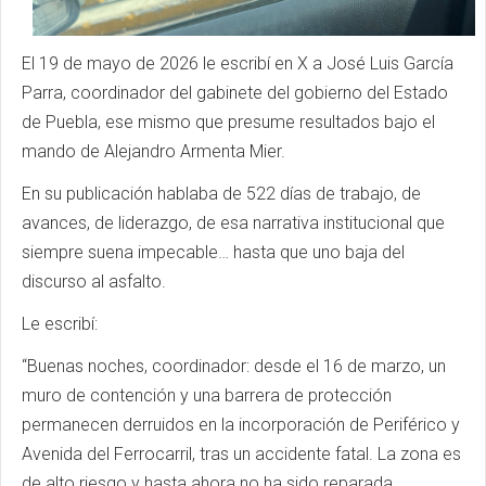
El 19 de mayo de 2026 le escribí en X a José Luis García
Parra, coordinador del gabinete del gobierno del Estado
de Puebla, ese mismo que presume resultados bajo el
mando de Alejandro Armenta Mier.
En su publicación hablaba de 522 días de trabajo, de
avances, de liderazgo, de esa narrativa institucional que
siempre suena impecable… hasta que uno baja del
discurso al asfalto.
Le escribí:
“Buenas noches, coordinador: desde el 16 de marzo, un
muro de contención y una barrera de protección
permanecen derruidos en la incorporación de Periférico y
Avenida del Ferrocarril, tras un accidente fatal. La zona es
de alto riesgo y hasta ahora no ha sido reparada.