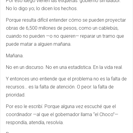
Por eso luego vienen las etiquetas: gobierno simulador.
No lo digo yo; lo dicen los hechos.
Porque resulta difícil entender cómo se pueden proyectar
obras de 6,500 millones de pesos, como un cablebús,
cuando no pueden —o no quieren— reparar un tramo que
puede matar a alguien mañana.
Mañana.
No en un discurso. No en una estadística. En la vida real.
Y entonces uno entiende que el problema no es la falta de
recursos… es la falta de atención. O peor: la falta de
prioridad.
Por eso le escribí. Porque alguna vez escuché que el
coordinador —al que el gobernador llama “el Choco”—
respondía, atendía, resolvía.