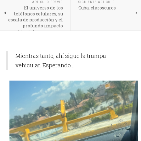
ARTÍCULO PREVIO
SIGUIENTE ARTÍCULO
El universo de los
Cuba, claroscuros
teléfonos celulares, su
escala de producción y el
profundo impacto
ambiental que generan
en nuestro planeta
Mientras tanto, ahí sigue la trampa
vehicular. Esperando...