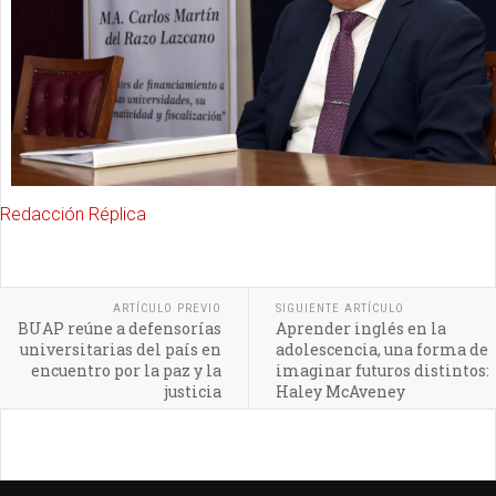
Redacción Réplica
ARTÍCULO PREVIO
SIGUIENTE ARTÍCULO
BUAP reúne a defensorías
Aprender inglés en la
universitarias del país en
adolescencia, una forma de
encuentro por la paz y la
imaginar futuros distintos:
justicia
Haley McAveney