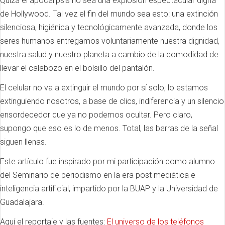
Quizá el apocalipsis no sea una explosión espectacular digna
de Hollywood. Tal vez el fin del mundo sea esto: una extinción
silenciosa, higiénica y tecnológicamente avanzada, donde los
seres humanos entregamos voluntariamente nuestra dignidad,
nuestra salud y nuestro planeta a cambio de la comodidad de
llevar el calabozo en el bolsillo del pantalón.
El celular no va a extinguir el mundo por sí solo; lo estamos
extinguiendo nosotros, a base de clics, indiferencia y un silencio
ensordecedor que ya no podemos ocultar. Pero claro,
supongo que eso es lo de menos. Total, las barras de la señal
siguen llenas.
Este artículo fue inspirado por mi participación como alumno
del Seminario de periodismo en la era post mediática e
inteligencia artificial, impartido por la BUAP y la Universidad de
Guadalajara.
Aquí el reportaje y las fuentes:
El universo de los teléfonos