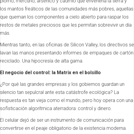
plomo, mercurio, arsénico y cadmio que envenena la tierra y
los mantos freáticos de las comunidades más pobres, aquellas
que queman los componentes a cielo abierto para raspar los
restos de metales preciosos que les permitan sobrevivir un día
más.
Mientras tanto, en las oficinas de Silicon Valley, los directivos se
lavan las manos presentando informes de empaques de cartón
reciclado. Una hipocresía de alta gama.
El negocio del control: la Matrix en el bolsillo
¿Por qué las grandes empresas y los gobiernos guardan un
silencio tan sepulcral ante esta catástrofe ecológica? La
respuesta es tan vieja como el mundo, pero hoy opera con una
sofisticación algorítmica aterradora: control y dinero.
El celular dejó de ser un instrumento de comunicación para
convertirse en el peaje obligatorio de la existencia moderna.