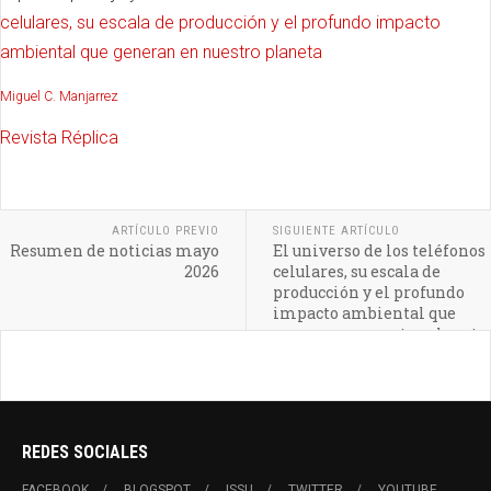
celulares, su escala de producción y el profundo impacto
ambiental que generan en nuestro planeta
Miguel C. Manjarrez
Revista Réplica
ARTÍCULO PREVIO
SIGUIENTE ARTÍCULO
Resumen de noticias mayo
El universo de los teléfonos
2026
celulares, su escala de
producción y el profundo
impacto ambiental que
generan en nuestro planeta
REDES SOCIALES
FACEBOOK
BLOGSPOT
ISSU
TWITTER
YOUTUBE