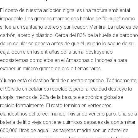
El costo de nuestra adicción digital es una factura ambiental
impagable. Las grandes marcas nos hablan de “la nube” como
si fuera un santuario etéreo y purificador. Mentira. La nube es de
carbón, acero y plástico. Cerca del 83% de la huella de carbono
de un celular se genera antes de que el usuario lo saque de su
caja; ocurre en las entrañas de la tierra, destruyendo
ecosistemas completos en el Amazonas o Indonesia para
extraer un mísero gramo de oro o tierras raras.
Y luego está el destino final de nuestro capricho. Teóricamente,
el 90% de un celular es reciclable, pero la realidad destruye la
utopía: menos del 22% de la basura electrónica global se
recicla formalmente. El resto termina en vertederos
clandestinos del tercer mundo, lixiviando veneno puro. Una sola
batería de litio vieja contiene químicos capaces de contaminar
600,000 litros de agua. Las tarjetas madre son un cóctel de