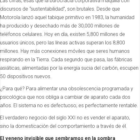
Las cifras, esas que la burocracia corporativa maquilla con
discursos de “sustentabilidad”, son brutales. Desde que
Motorola lanzó aquel tabique primitivo en 1983, la humanidad
ha producido y desechado más de 30,000 millones de
teléfonos celulares. Hoy en día, existen 5,800 millones de
usuarios únicos, pero las líneas activas superan los 8,800
millones. Hay más conexiones móviles que seres humanos
respirando en la Tierra. Cada segundo que pasa, las fábricas
asiáticas, alimentadas por la energía sucia del carbón, escupen
50 dispositivos nuevos.
¿Para qué? Para alimentar una obsolescencia programada y
psicológica que nos obliga a cambiar de aparato cada dos
años. El sistema no es defectuoso; es perfectamente rentable.
El verdadero negocio del siglo XXI no es vender el aparato,
sino la domesticación del comportamiento a través de él.
El veneno invisible que sembramos en la sombra