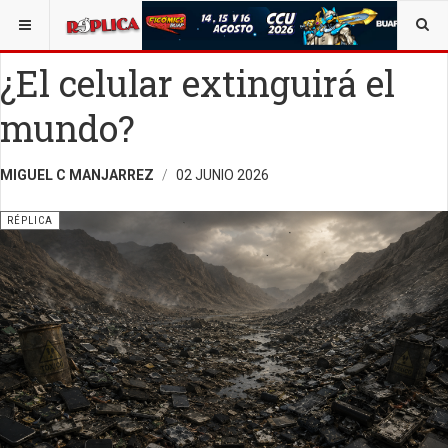
ESTÁ AQUÍ:
ARTE
OPINIÓN
RÉPLICA
¿El celular extinguirá el
mundo?
MIGUEL C MANJARREZ
02 JUNIO 2026
RÉPLICA