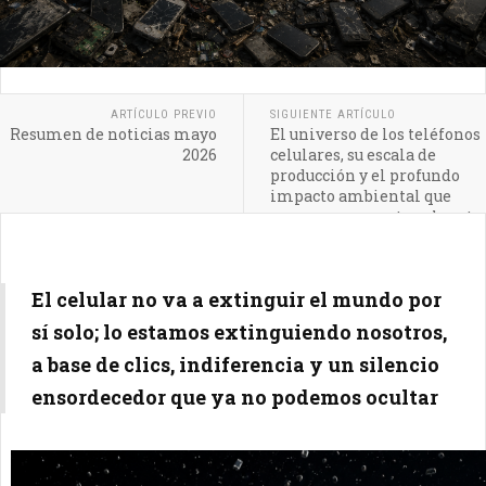
ARTÍCULO PREVIO
SIGUIENTE ARTÍCULO
Resumen de noticias mayo
El universo de los teléfonos
2026
celulares, su escala de
producción y el profundo
impacto ambiental que
generan en nuestro planeta
El celular no va a extinguir el mundo por
sí solo; lo estamos extinguiendo nosotros,
a base de clics, indiferencia y un silencio
ensordecedor que ya no podemos ocultar