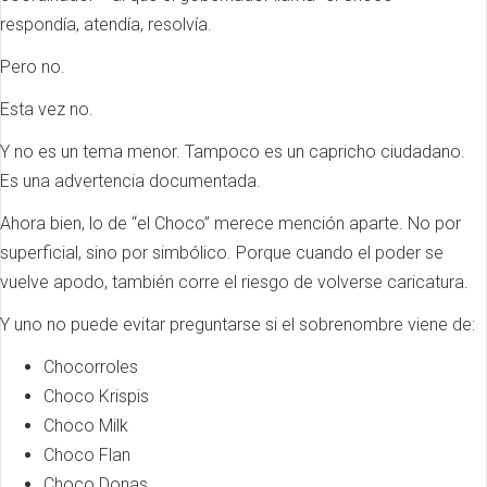
respondía, atendía, resolvía.
Pero no.
Esta vez no.
Y no es un tema menor. Tampoco es un capricho ciudadano.
Es una advertencia documentada.
Ahora bien, lo de “el Choco” merece mención aparte. No por
superficial, sino por simbólico. Porque cuando el poder se
vuelve apodo, también corre el riesgo de volverse caricatura.
Y uno no puede evitar preguntarse si el sobrenombre viene de:
Chocorroles
Choco Krispis
Choco Milk
Choco Flan
Choco Donas