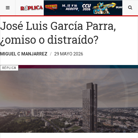
ESTÁ AQUÍ:
SALUD
OPINIÓN
RÉPLICA
José Luis García Parra,
¿omiso o distraído?
MIGUEL C MANJARREZ
29 MAYO 2026
RÉPLICA