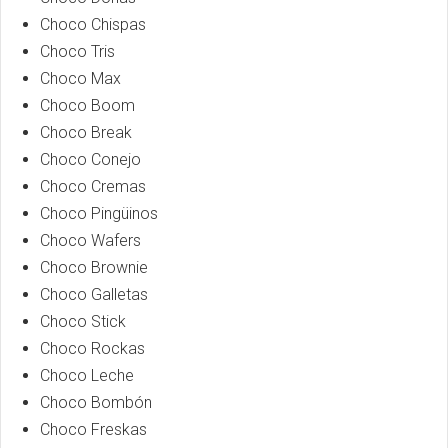
Choco Chispas
Choco Tris
Choco Max
Choco Boom
Choco Break
Choco Conejo
Choco Cremas
Choco Pingüinos
Choco Wafers
Choco Brownie
Choco Galletas
Choco Stick
Choco Rockas
Choco Leche
Choco Bombón
Choco Freskas