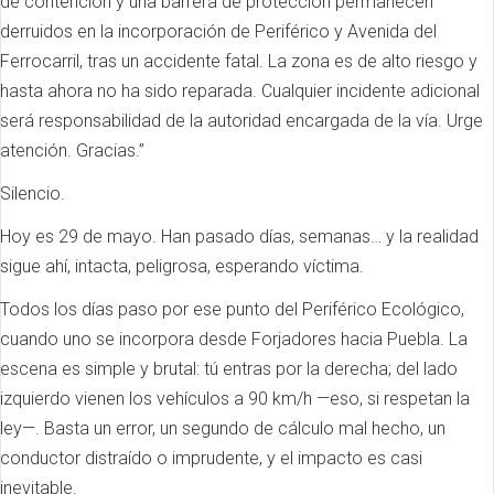
de contención y una barrera de protección permanecen
derruidos en la incorporación de Periférico y Avenida del
Ferrocarril, tras un accidente fatal. La zona es de alto riesgo y
hasta ahora no ha sido reparada. Cualquier incidente adicional
será responsabilidad de la autoridad encargada de la vía. Urge
atención. Gracias.”
Silencio.
Hoy es 29 de mayo. Han pasado días, semanas… y la realidad
sigue ahí, intacta, peligrosa, esperando víctima.
Todos los días paso por ese punto del Periférico Ecológico,
cuando uno se incorpora desde Forjadores hacia Puebla. La
escena es simple y brutal: tú entras por la derecha; del lado
izquierdo vienen los vehículos a 90 km/h —eso, si respetan la
ley—. Basta un error, un segundo de cálculo mal hecho, un
conductor distraído o imprudente, y el impacto es casi
inevitable.