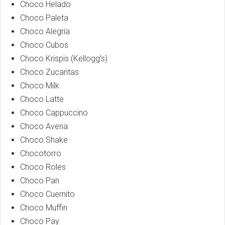
Choco Helado
Choco Paleta
Choco Alegría
Choco Cubos
Choco Krispis (Kellogg’s)
Choco Zucaritas
Choco Milk
Choco Latte
Choco Cappuccino
Choco Avena
Choco Shake
Chocotorro
Choco Roles
Choco Pan
Choco Cuernito
Choco Muffin
Choco Pay