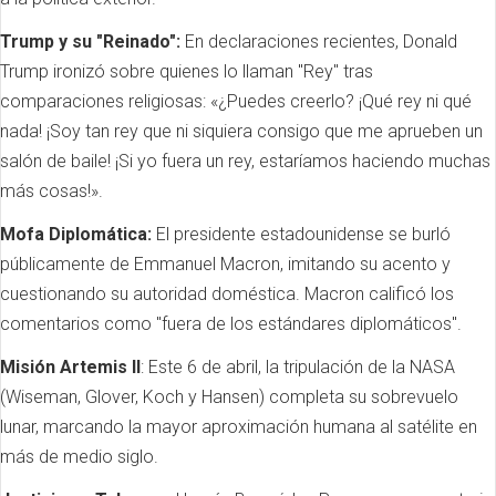
Trump y su "Reinado":
En declaraciones recientes, Donald
Trump ironizó sobre quienes lo llaman "Rey" tras
comparaciones religiosas: «¿Puedes creerlo? ¡Qué rey ni qué
nada! ¡Soy tan rey que ni siquiera consigo que me aprueben un
salón de baile! ¡Si yo fuera un rey, estaríamos haciendo muchas
más cosas!».
Mofa Diplomática:
El presidente estadounidense se burló
públicamente de Emmanuel Macron, imitando su acento y
cuestionando su autoridad doméstica. Macron calificó los
comentarios como "fuera de los estándares diplomáticos".
Misión Artemis II
: Este 6 de abril, la tripulación de la NASA
(Wiseman, Glover, Koch y Hansen) completa su sobrevuelo
lunar, marcando la mayor aproximación humana al satélite en
más de medio siglo.