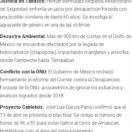
Justicia en Tabasco:
Hernán Bermúdez Requena, exsecretario
de Seguridad, enfrenta un juicio por desaparición forzada con
una posible condena de hasta 60 años. Se investiga el
agravante de género en una de las víctimas.
Desastre Ambiental:
Más de 900 km de costas en el Golfo de
México se encuentran afectados por la llegada de
hidrocarburos (chapopote), impactando manglares y arrecifes
desde Campeche hasta Tamaulipas.
Conflicto con la ONU:
El Gobierno de México rechazó
formalmente el informe del Comité contra la Desaparición
Forzada de la ONU, acusándolos de ignorar los esfuerzos y
avances logrados desde 2018.
Proyecto Cablebús:
José Luis García Parra confirmó que el
13 de abril se presenta el plan final. Se redujo el número de
torres de 96 a 87 para evitar daños al Cerro de Amalucan,
limitándose solo al área del estacionamiento.