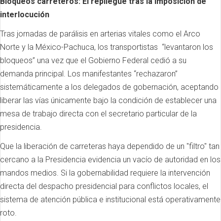
Bloqueos carreteros: El repliegue tras la imposición de
interlocución
Tras jornadas de parálisis en arterias vitales como el Arco
Norte y la México-Pachuca, los transportistas “levantaron los
bloqueos” una vez que el Gobierno Federal cedió a su
demanda principal. Los manifestantes “rechazaron”
sistemáticamente a los delegados de gobernación, aceptando
liberar las vías únicamente bajo la condición de establecer una
mesa de trabajo directa con el secretario particular de la
presidencia.
Que la liberación de carreteras haya dependido de un "filtro" tan
cercano a la Presidencia evidencia un vacío de autoridad en los
mandos medios. Si la gobernabilidad requiere la intervención
directa del despacho presidencial para conflictos locales, el
sistema de atención pública e institucional está operativamente
roto.