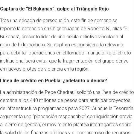
Captura de “El Bukanas”: golpe al Triángulo Rojo
Tras una década de persecución, este fin de semana se
reportó la detención en Chignahuapan de Roberto N., alias “El
Bukanas”, presunto líder de una célula delictiva vinculada al
robo de hidrocarburo. Su captura es considerada relevante
para debilitar operaciones en el llamado Triángulo Rojo; el reto
institucional será evitar que la fragmentación del grupo derive
en nuevos brotes de violencia en la región.
Línea de crédito en Puebla: ¿adelanto o deuda?
La administración de Pepe Chedraui solicitó una línea de crédito
cercana a los 440 millones de pesos para anticipar proyectos
de infraestructura programados para 2027. Aunque la Tesorería
argumenta una “planeación responsable” con liquidación previa
al cierre de gestión, el movimiento plantea interrogantes sobre
la salud de las finanzas públicas y el compromiso de recursos