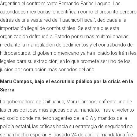
Argentina el contralmirante Fernando Farías Laguna. Las
autoridades mexicanas lo identifican como el presunto cerebro
detrás de una vasta red de "huachicol fiscal", dedicada a la
importación ilegal de combustibles. Se estima que esta
organización defraudó al Estado por sumas multimillonarias
mediante la manipulación de pedimentos y el contrabando de
hidrocarburos. El gobierno mexicano ya ha iniciado los trámites
legales para su extradición, en lo que promete ser uno de los
juicios por corrupción más sonados del año.
Maru Campos, bajo el escrutinio público por la crisis en la
Sierra
La gobernadora de Chihuahua, Maru Campos, enfrenta una de
las crisis políticas más agudas de su mandato. Tras el violento
episodio donde murieron agentes de la CIA y mandos de la
policía estatal, las críticas hacia su estrategia de seguridad no
se han hecho esperar. El pasado 24 de abril, la mandataria fue