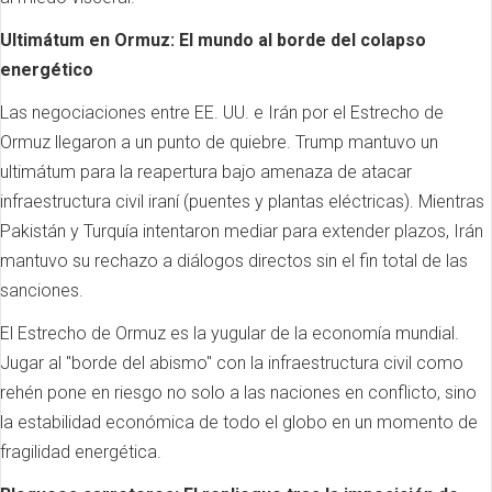
Ultimátum en Ormuz: El mundo al borde del colapso
energético
Las negociaciones entre EE. UU. e Irán por el Estrecho de
Ormuz llegaron a un punto de quiebre. Trump mantuvo un
ultimátum para la reapertura bajo amenaza de atacar
infraestructura civil iraní (puentes y plantas eléctricas). Mientras
Pakistán y Turquía intentaron mediar para extender plazos, Irán
mantuvo su rechazo a diálogos directos sin el fin total de las
sanciones.
El Estrecho de Ormuz es la yugular de la economía mundial.
Jugar al "borde del abismo" con la infraestructura civil como
rehén pone en riesgo no solo a las naciones en conflicto, sino
la estabilidad económica de todo el globo en un momento de
fragilidad energética.