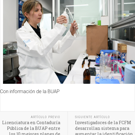
Con información de la BUAP
ARTÍCULO PREVIO
SIGUIENTE ARTÍCULO
Licenciatura en Contaduría
Investigadores de la FCFM
Pública de la BUAP entre
desarrollan sistema para
los 10 mejores planes de
aumentar la identificación