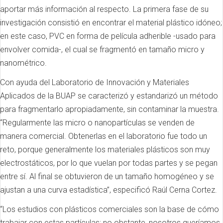
aportar más información al respecto. La primera fase de su
investigación consistió en encontrar el material plástico idóneo;
en este caso, PVC en forma de película adherible -usado para
envolver comida-, el cual se fragmentó en tamaño micro y
nanométrico.
Con ayuda del Laboratorio de Innovación y Materiales
Aplicados de la BUAP se caracterizó y estandarizó un método
para fragmentarlo apropiadamente, sin contaminar la muestra.
“Regularmente las micro o nanopartículas se venden de
manera comercial. Obtenerlas en el laboratorio fue todo un
reto, porque generalmente los materiales plásticos son muy
electrostáticos, por lo que vuelan por todas partes y se pegan
entre sí. Al final se obtuvieron de un tamaño homogéneo y se
ajustan a una curva estadística”, especificó Raúl Cerna Cortez.
“Los estudios con plásticos comerciales son la base de cómo
trabajar con estas partículas; no obstante, nosotros queríamos