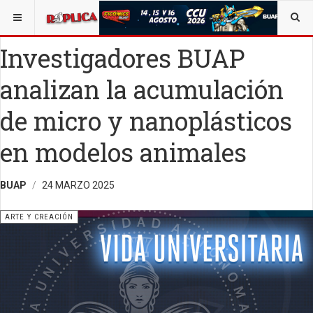
ESTÁ AQUÍ:
ARTE
Investigadores BUAP
analizan la acumulación
de micro y nanoplásticos
en modelos animales
BUAP
24 MARZO 2025
ARTE Y CREACIÓN