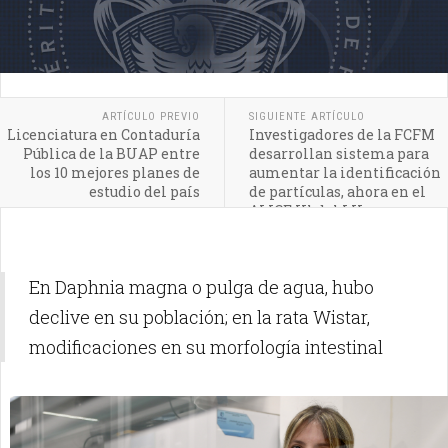
ARTÍCULO PREVIO
SIGUIENTE ARTÍCULO
Licenciatura en Contaduría
Investigadores de la FCFM
Pública de la BUAP entre
desarrollan sistema para
los 10 mejores planes de
aumentar la identificación
estudio del país
de partículas, ahora en el
ALICE IIl del LH
En Daphnia magna o pulga de agua, hubo
declive en su población; en la rata Wistar,
modificaciones en su morfología intestinal