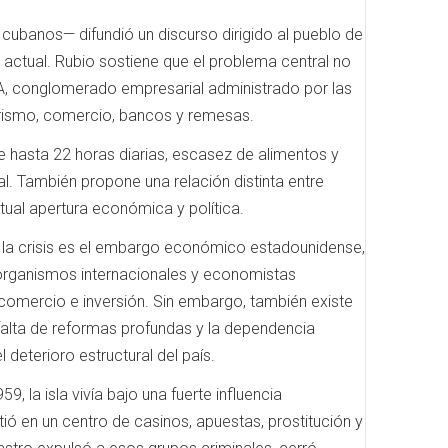
ubanos— difundió un discurso dirigido al pueblo de
is actual. Rubio sostiene que el problema central no
A, conglomerado empresarial administrado por las
urismo, comercio, bancos y remesas.
e hasta 22 horas diarias, escasez de alimentos y
al. También propone una relación distinta entre
ual apertura económica y política.
de la crisis es el embargo económico estadounidense,
organismos internacionales y economistas
comercio e inversión. Sin embargo, también existe
falta de reformas profundas y la dependencia
deterioro estructural del país.
 la isla vivía bajo una fuerte influencia
ó en un centro de casinos, apuestas, prostitución y