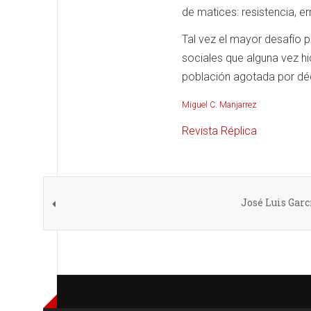
de matices: resistencia, e
Tal vez el mayor desafío p
sociales que alguna vez hi
población agotada por déc
Miguel C. Manjarrez
Revista Réplica
José Luis Garc