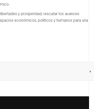
ómico.
 libertades y prosperidad; rescatar los avances
ir espacios económicos, políticos y humanos para una