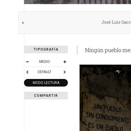
José Luis Garc
Ningún pueblo merec
TIPOGRAFÍA
MEDIO
DEFAULT
MODO LECTURA
COMPARTIR