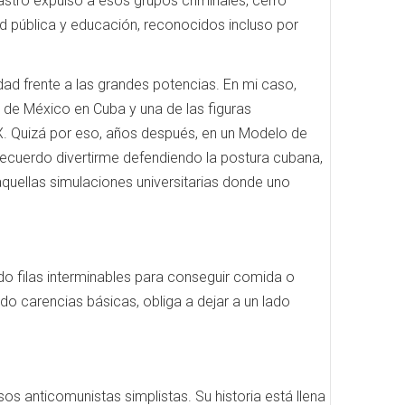
stro expulsó a esos grupos criminales, cerró
d pública y educación, reconocidos incluso por
d frente a las grandes potencias. En mi caso,
r de México en Cuba y una de las figuras
XX. Quizá por eso, años después, en un Modelo de
ecuerdo divertirme defendiendo la postura cubana,
uellas simulaciones universitarias donde uno
do filas interminables para conseguir comida o
do carencias básicas, obliga a dejar a un lado
 anticomunistas simplistas. Su historia está llena