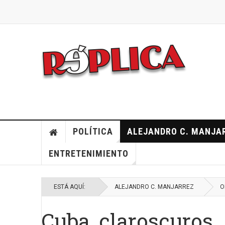
POLÍTICA
ALEJANDRO C. MANJA
ENTRETENIMIENTO
ESTÁ AQUÍ:
ALEJANDRO C. MANJARREZ
O
Cuba, claroscuros