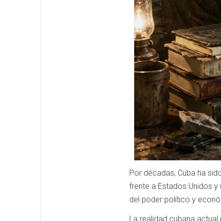
Por décadas, Cuba ha sido
frente a Estados Unidos y
del poder político y econó
La realidad cubana actual