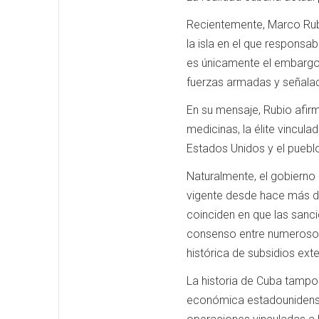
Recientemente, Marco Rubi
la isla en el que responsab
es únicamente el embargo
fuerzas armadas y señala
En su mensaje, Rubio afir
medicinas, la élite vincul
Estados Unidos y el puebl
Naturalmente, el gobierno 
vigente desde hace más d
coinciden en que las sanc
consenso entre numerosos 
histórica de subsidios ext
La historia de Cuba tampoc
económica estadounidense.