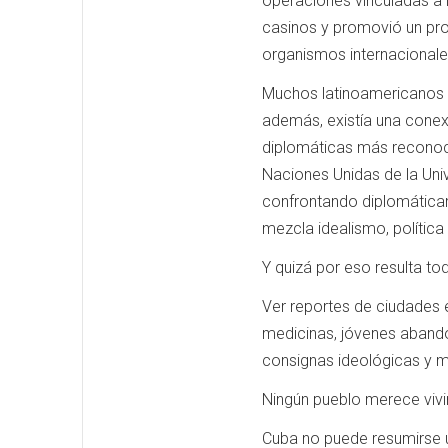
operaciones vinculadas a 
casinos y promovió un pro
organismos internacionale
Muchos latinoamericanos c
además, existía una conexi
diplomáticas más reconoci
Naciones Unidas de la Uni
confrontando diplomáticam
mezcla idealismo, política 
Y quizá por eso resulta to
Ver reportes de ciudades e
medicinas, jóvenes abandon
consignas ideológicas y mi
Ningún pueblo merece vivir
Cuba no puede resumirse ú