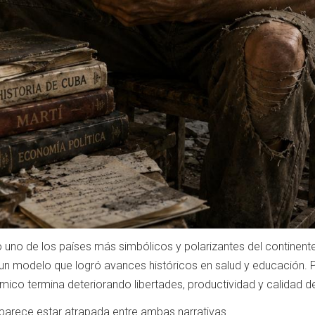
 uno de los países más simbólicos y polarizantes del continente
 un modelo que logró avances históricos en salud y educación. 
mico termina deteriorando libertades, productividad y calidad de
 parece estar atrapada entre ambas narrativas.