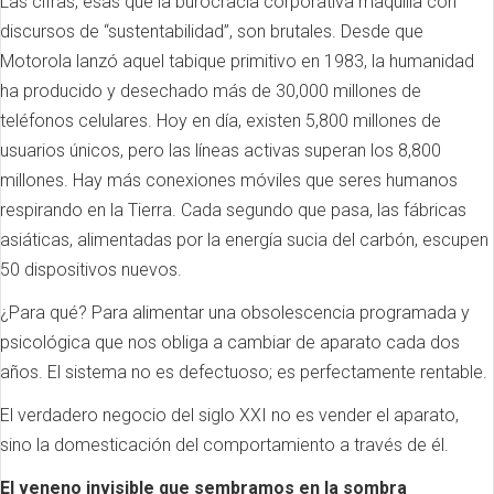
Las cifras, esas que la burocracia corporativa maquilla con
discursos de “sustentabilidad”, son brutales. Desde que
Motorola lanzó aquel tabique primitivo en 1983, la humanidad
ha producido y desechado más de 30,000 millones de
teléfonos celulares. Hoy en día, existen 5,800 millones de
usuarios únicos, pero las líneas activas superan los 8,800
millones. Hay más conexiones móviles que seres humanos
respirando en la Tierra. Cada segundo que pasa, las fábricas
asiáticas, alimentadas por la energía sucia del carbón, escupen
50 dispositivos nuevos.
¿Para qué? Para alimentar una obsolescencia programada y
psicológica que nos obliga a cambiar de aparato cada dos
años. El sistema no es defectuoso; es perfectamente rentable.
El verdadero negocio del siglo XXI no es vender el aparato,
sino la domesticación del comportamiento a través de él.
El veneno invisible que sembramos en la sombra