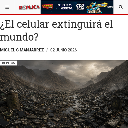
ESTÁ AQUÍ:
ALEJANDRO C. MANJARREZ
OPINIÓN
RÉPLICA
¿El celular extinguirá el
mundo?
MIGUEL C MANJARREZ
02 JUNIO 2026
RÉPLICA