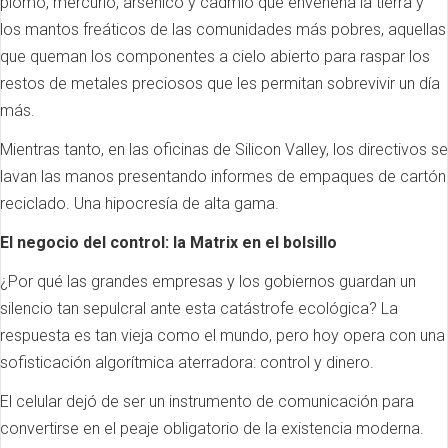
plomo, mercurio, arsénico y cadmio que envenena la tierra y
los mantos freáticos de las comunidades más pobres, aquellas
que queman los componentes a cielo abierto para raspar los
restos de metales preciosos que les permitan sobrevivir un día
más.
Mientras tanto, en las oficinas de Silicon Valley, los directivos se
lavan las manos presentando informes de empaques de cartón
reciclado. Una hipocresía de alta gama.
El negocio del control: la Matrix en el bolsillo
¿Por qué las grandes empresas y los gobiernos guardan un
silencio tan sepulcral ante esta catástrofe ecológica? La
respuesta es tan vieja como el mundo, pero hoy opera con una
sofisticación algorítmica aterradora: control y dinero.
El celular dejó de ser un instrumento de comunicación para
convertirse en el peaje obligatorio de la existencia moderna.