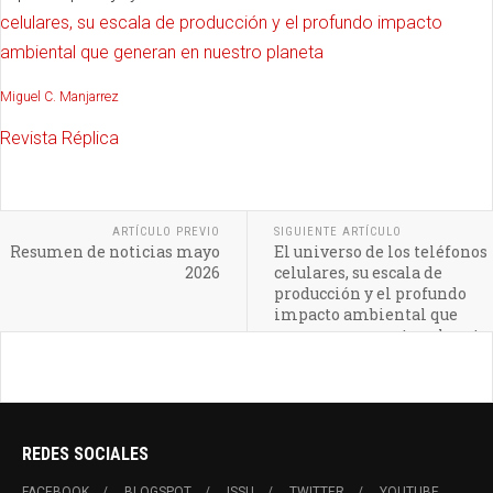
celulares, su escala de producción y el profundo impacto
ambiental que generan en nuestro planeta
Miguel C. Manjarrez
Revista Réplica
ARTÍCULO PREVIO
SIGUIENTE ARTÍCULO
Resumen de noticias mayo
El universo de los teléfonos
2026
celulares, su escala de
producción y el profundo
impacto ambiental que
generan en nuestro planeta
REDES SOCIALES
FACEBOOK
BLOGSPOT
ISSU
TWITTER
YOUTUBE