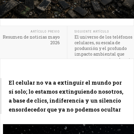
ARTÍCULO PREVIO
SIGUIENTE ARTÍCULO
Resumen de noticias mayo
El universo de los teléfonos
2026
celulares, su escala de
producción y el profundo
impacto ambiental que
generan en nuestro planeta
El celular no va a extinguir el mundo por
sí solo; lo estamos extinguiendo nosotros,
a base de clics, indiferencia y un silencio
ensordecedor que ya no podemos ocultar