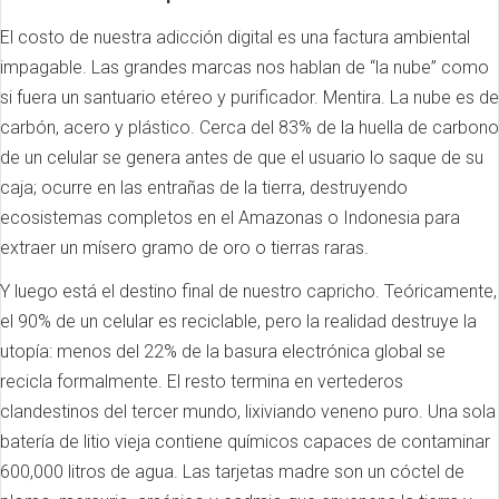
El costo de nuestra adicción digital es una factura ambiental
impagable. Las grandes marcas nos hablan de “la nube” como
si fuera un santuario etéreo y purificador. Mentira. La nube es de
carbón, acero y plástico. Cerca del 83% de la huella de carbono
de un celular se genera antes de que el usuario lo saque de su
caja; ocurre en las entrañas de la tierra, destruyendo
ecosistemas completos en el Amazonas o Indonesia para
extraer un mísero gramo de oro o tierras raras.
Y luego está el destino final de nuestro capricho. Teóricamente,
el 90% de un celular es reciclable, pero la realidad destruye la
utopía: menos del 22% de la basura electrónica global se
recicla formalmente. El resto termina en vertederos
clandestinos del tercer mundo, lixiviando veneno puro. Una sola
batería de litio vieja contiene químicos capaces de contaminar
600,000 litros de agua. Las tarjetas madre son un cóctel de