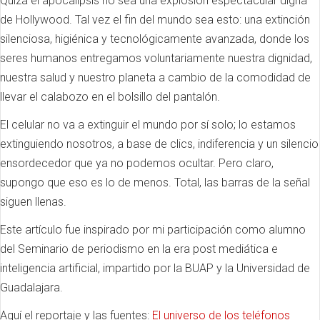
Quizá el apocalipsis no sea una explosión espectacular digna
de Hollywood. Tal vez el fin del mundo sea esto: una extinción
silenciosa, higiénica y tecnológicamente avanzada, donde los
seres humanos entregamos voluntariamente nuestra dignidad,
nuestra salud y nuestro planeta a cambio de la comodidad de
llevar el calabozo en el bolsillo del pantalón.
El celular no va a extinguir el mundo por sí solo; lo estamos
extinguiendo nosotros, a base de clics, indiferencia y un silencio
ensordecedor que ya no podemos ocultar. Pero claro,
supongo que eso es lo de menos. Total, las barras de la señal
siguen llenas.
Este artículo fue inspirado por mi participación como alumno
del Seminario de periodismo en la era post mediática e
inteligencia artificial, impartido por la BUAP y la Universidad de
Guadalajara.
Aquí el reportaje y las fuentes:
El universo de los teléfonos