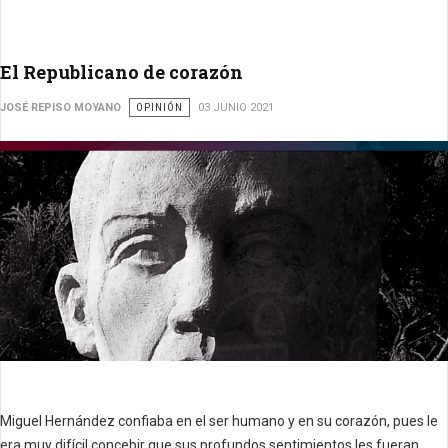
El Republicano de corazón
JOSÉ REPISO MOYANO
OPINIÓN
03 JUNIO 2021
Miguel Hernández confiaba en el ser humano y en su corazón, pues le
era muy difícil concebir que sus profundos sentimientos les fueran