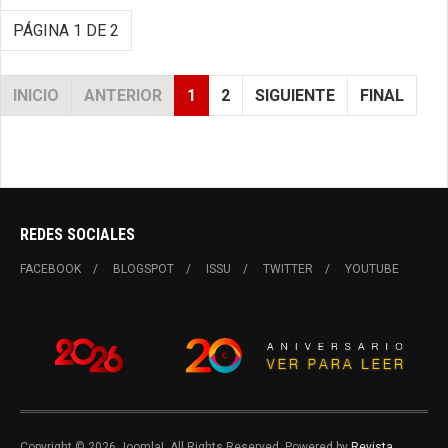
PÁGINA 1 DE 2
INICIO
ANTERIOR
1
2
SIGUIENTE
FINAL
REDES SOCIALES
FACEBOOK
BLOGSPOT
ISSU
TWITTER
YOUTUBE
Copyright © 2026 Joomla!. All Rights Reserved. Powered by
Revista