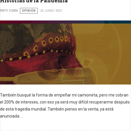
Historias de la Pandemia
PATY COEN
OPINIÓN
25 JUNIO 2021
También busqué la forma de empeñar mi camioneta, pero me cobran
el 200% de intereses, con eso ya será muy difícil recuperarme después
de esta tragedia mundial.
También pienso en la venta, ya está
anunciada ...