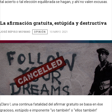
tal acierto o tal elección equilibrada se hagan, y ahí no valen excusas.
La afirmación gratuita, estúpida y destructiva
JOSÉ REPISO MOYANO
OPINIÓN
10 MAYO 2021
¡Claro !, una continua fatalidad del afirmar gratuito se basa en ése
gracioso, estúpido e imponente “yo también” o “ellos también”