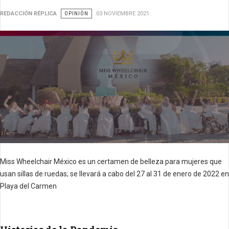
REDACCIÓN RÉPLICA
OPINIÓN
03 NOVIEMBRE 2021
Miss Wheelchair México es un certamen de belleza para mujeres que
usan sillas de ruedas;
se llevará a cabo del 27 al 31 de enero de 2022 en
Playa del Carmen