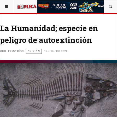
ESTÁ AQUÍ:
ALEJANDRO C. MANJARREZ
La Humanidad; especie en
peligro de autoextinción
GUILLERMO RÍOS
OPINIÓN
12 FEBRERO 2024