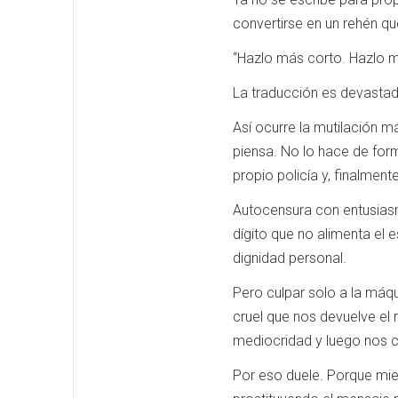
convertirse en un rehén que
“Hazlo más corto. Hazlo 
La traducción es devastad
Así ocurre la mutilación m
piensa. No lo hace de form
propio policía y, finalment
Autocensura con entusiasm
dígito que no alimenta el e
dignidad personal.
Pero culpar solo a la máqu
cruel que nos devuelve el r
mediocridad y luego nos co
Por eso duele. Porque mie