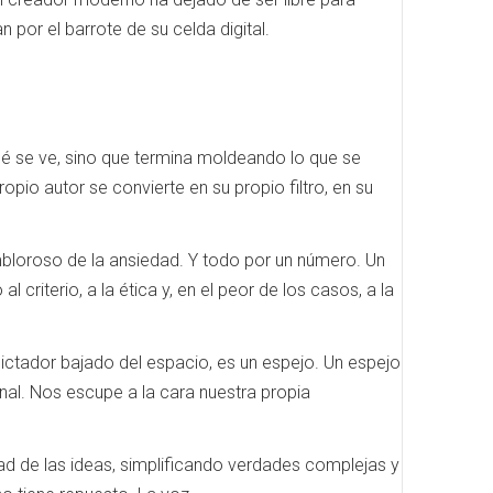
 por el barrote de su celda digital.
qué se ve, sino que termina moldeando lo que se
pio autor se convierte en su propio filtro, en su
mbloroso de la ansiedad. Y todo por un número. Un
 criterio, a la ética y, en el peor de los casos, a la
dictador bajado del espacio, es un espejo. Un espejo
anal. Nos escupe a la cara nuestra propia
d de las ideas, simplificando verdades complejas y