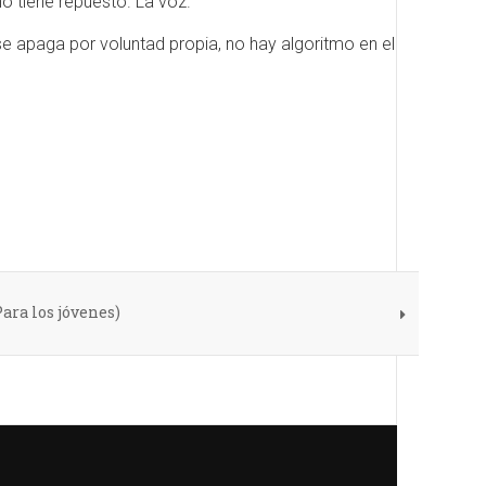
o tiene repuesto. La voz.
se apaga por voluntad propia, no hay algoritmo en el
ara los jóvenes)