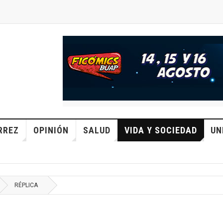
RREZ
OPINIÓN
SALUD
VIDA Y SOCIEDAD
UN
RÉPLICA
o