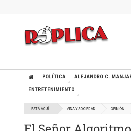
POLÍTICA
ALEJANDRO C. MANJA
ENTRETENIMIENTO
ESTÁ AQUÍ:
VIDA Y SOCIEDAD
OPINIÓN
El Señor Algoritm