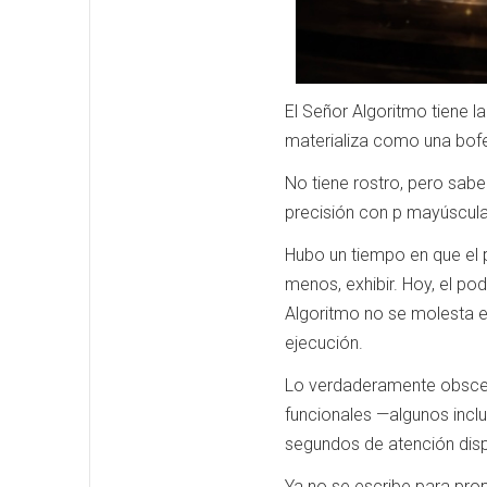
El Señor Algoritmo tiene l
materializa como una bofet
No tiene rostro, pero sabe
precisión con p mayúscula:
Hubo un tiempo en que el p
menos, exhibir. Hoy, el po
Algoritmo no se molesta en
ejecución.
Lo verdaderamente obsceno
funcionales —algunos inclu
segundos de atención disp
Ya no se escribe para prop