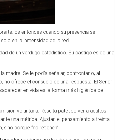
gnorarte. Es entonces cuando su presencia se
solo en la inmensidad de la red.
ldad de un verdugo estadístico. Su castigo es de una
a madre. Se le podía señalar, confrontar o, al
o, no ofrece el consuelo de una respuesta. El Señor
esaparecer en vida es la forma más higiénica de
isión voluntaria. Resulta patético ver a adultos
ante una métrica. Ajustan el pensamiento a treinta
 sino porque “no retienen”.
 El creador moderno ha dejado de ser libre para