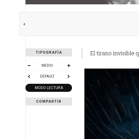
El tirano invisibl
TIPOGRAFÍA
MEDIO
DEFAULT
MODO LECTURA
COMPARTIR