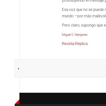
prostituyendo el mensaje 
Esa voz que no se puede me
mundo —por más malévolo 
Pero claro, supongo que e
Miguel C. Manjarrez
Revista Réplica