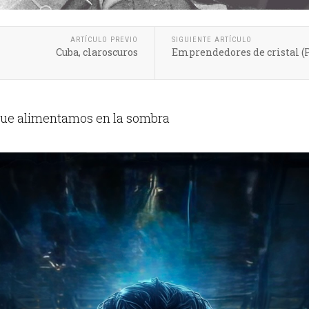
ARTÍCULO PREVIO
SIGUIENTE ARTÍCULO
Cuba, claroscuros
Emprendedores de cristal (P
e que alimentamos en la sombra