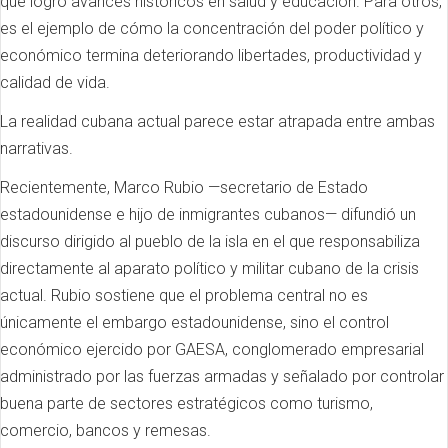
que logró avances históricos en salud y educación. Para otros,
es el ejemplo de cómo la concentración del poder político y
económico termina deteriorando libertades, productividad y
calidad de vida.
La realidad cubana actual parece estar atrapada entre ambas
narrativas.
Recientemente, Marco Rubio —secretario de Estado
estadounidense e hijo de inmigrantes cubanos— difundió un
discurso dirigido al pueblo de la isla en el que responsabiliza
directamente al aparato político y militar cubano de la crisis
actual. Rubio sostiene que el problema central no es
únicamente el embargo estadounidense, sino el control
económico ejercido por GAESA, conglomerado empresarial
administrado por las fuerzas armadas y señalado por controlar
buena parte de sectores estratégicos como turismo,
comercio, bancos y remesas.