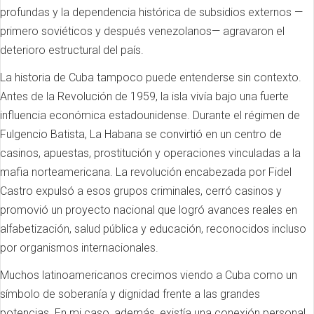
profundas y la dependencia histórica de subsidios externos —
primero soviéticos y después venezolanos— agravaron el
deterioro estructural del país.
La historia de Cuba tampoco puede entenderse sin contexto.
Antes de la Revolución de 1959, la isla vivía bajo una fuerte
influencia económica estadounidense. Durante el régimen de
Fulgencio Batista, La Habana se convirtió en un centro de
casinos, apuestas, prostitución y operaciones vinculadas a la
mafia norteamericana. La revolución encabezada por Fidel
Castro expulsó a esos grupos criminales, cerró casinos y
promovió un proyecto nacional que logró avances reales en
alfabetización, salud pública y educación, reconocidos incluso
por organismos internacionales.
Muchos latinoamericanos crecimos viendo a Cuba como un
símbolo de soberanía y dignidad frente a las grandes
potencias. En mi caso, además, existía una conexión personal