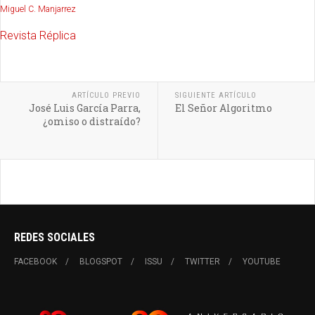
Miguel C. Manjarrez
Revista Réplica
ARTÍCULO PREVIO
SIGUIENTE ARTÍCULO
José Luis García Parra,
El Señor Algoritmo
¿omiso o distraído?
REDES SOCIALES
FACEBOOK
BLOGSPOT
ISSU
TWITTER
YOUTUBE