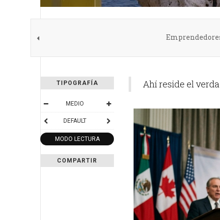
Emprendedores d
Ahí reside el verda
TIPOGRAFÍA
MEDIO
DEFAULT
MODO LECTURA
COMPARTIR