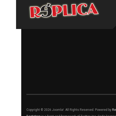
Copyright © 2026 Joomla!. All Rights Reserved. Powered by
Re