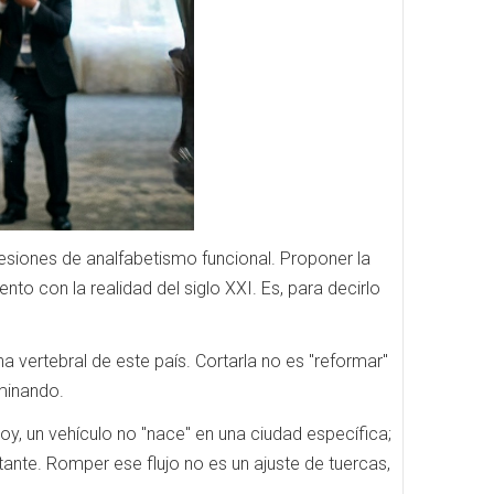
siones de analfabetismo funcional. Proponer la
nto con la realidad del siglo XXI. Es, para decirlo
 vertebral de este país. Cortarla no es "reformar"
aminando.
y, un vehículo no "nace" en una ciudad específica;
tante. Romper ese flujo no es un ajuste de tuercas,