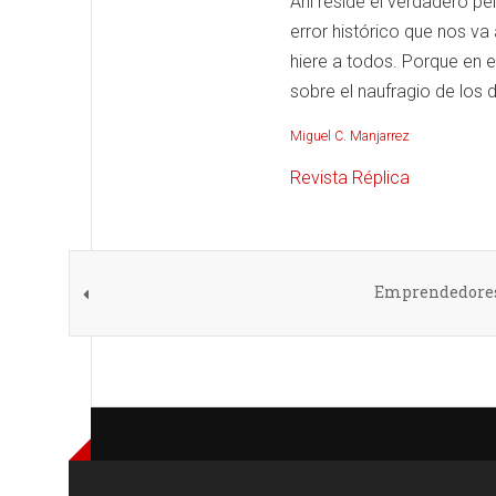
Ahí reside el verdadero pe
error histórico que nos va 
hiere a todos. Porque en 
sobre el naufragio de los
Miguel C. Manjarrez
Revista Réplica
Emprendedores d