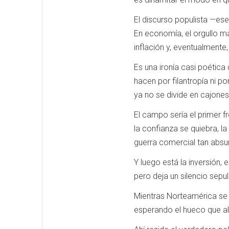
El discurso populista —es
En economía, el orgullo ma
inflación y, eventualmente
Es una ironía casi poética
hacen por filantropía ni po
ya no se divide en cajones
El campo sería el primer fr
la confianza se quiebra, la
guerra comercial tan absu
Y luego está la inversión,
pero deja un silencio sepu
Mientras Norteamérica se 
esperando el hueco que alg