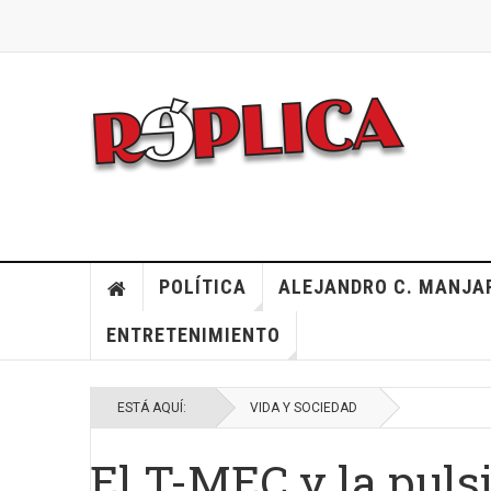
POLÍTICA
ALEJANDRO C. MANJA
ENTRETENIMIENTO
ESTÁ AQUÍ:
VIDA Y SOCIEDAD
El T-MEC y la puls