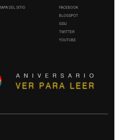
APA DEL SITIO
FACEBOOK
BLOGSPOT
ISSU
TWITTER
YOUTUBE