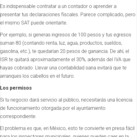
Es indispensable contratar a un contador o aprender a
presentar tus declaraciones fiscales. Parece complicado, pero
el mismo SAT puede orientarte.
Por ejemplo, si generas ingresos de 100 pesos y tus egresos
suman 80 (contando renta, luz, agua, productos, sueldos,
gasolina, etc.), te quedarían 20 pesos de ganancia. De ahí, el
ISR te quitará aproximadamente el 30%, además del IVA que
hayas cobrado. Llevar una contabilidad sana evitará que te
arranques los cabellos en el futuro.
Los permisos
Si tu negocio dará servicio al público, necesitarás una licencia
de funcionamiento otorgada por el ayuntamiento
correspondiente.
El problema es que, en México, esto te convierte en presa fácil
para los inspectores municipales, quienes pueden caer en la