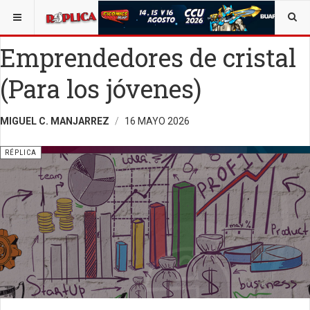
ESTÁ AQUÍ:
ALEJANDRO C. MANJARREZ
Emprendedores de cristal
(Para los jóvenes)
MIGUEL C. MANJARREZ
16 MAYO 2026
RÉPLICA