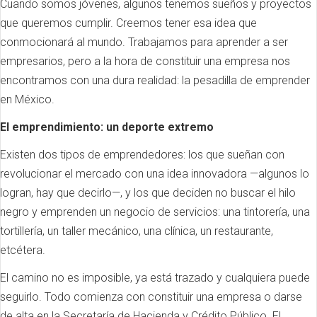
Cuando somos jóvenes, algunos tenemos sueños y proyectos
que queremos cumplir. Creemos tener esa idea que
conmocionará al mundo. Trabajamos para aprender a ser
empresarios, pero a la hora de constituir una empresa nos
encontramos con una dura realidad: la pesadilla de emprender
en México.
El emprendimiento: un deporte extremo
Existen dos tipos de emprendedores: los que sueñan con
revolucionar el mercado con una idea innovadora —algunos lo
logran, hay que decirlo—, y los que deciden no buscar el hilo
negro y emprenden un negocio de servicios: una tintorería, una
tortillería, un taller mecánico, una clínica, un restaurante,
etcétera.
El camino no es imposible, ya está trazado y cualquiera puede
seguirlo. Todo comienza con constituir una empresa o darse
de alta en la Secretaría de Hacienda y Crédito Público. El