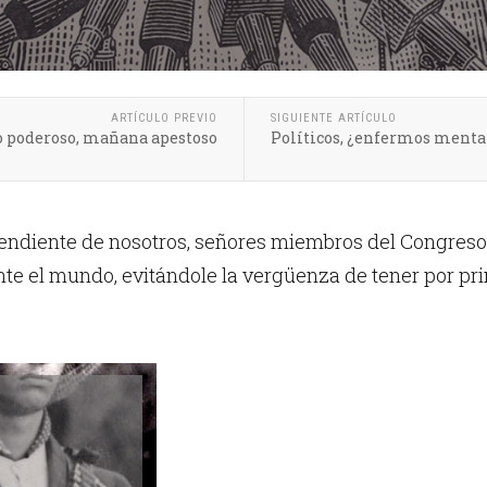
ARTÍCULO PREVIO
SIGUIENTE ARTÍCULO
o poderoso, mañana apestoso
Políticos, ¿enfermos menta
endiente de nosotros, señores miembros del Congreso 
nte el mundo, evitándole la vergüenza de tener por pr