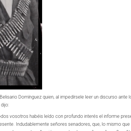
elisario Domínguez quien, al impedírsele leer un discurso ante l
dijo:
dos vosotros habéis leído con profundo interés el informe pres
 presente. Indudablemente señores senadores, que, lo mismo que 