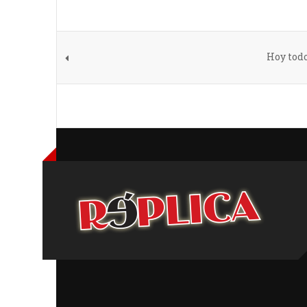
Hoy tod