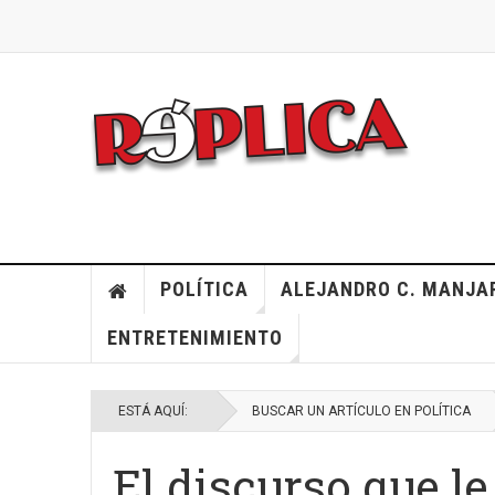
POLÍTICA
ALEJANDRO C. MANJA
ENTRETENIMIENTO
ESTÁ AQUÍ:
BUSCAR UN ARTÍCULO EN POLÍTICA
El discurso que l