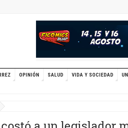
RREZ
OPINIÓN
SALUD
VIDA Y SOCIEDAD
UN
e costó a un legislador 