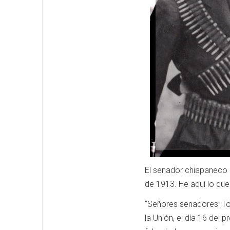
El senador chiapaneco B
de 1913. He aquí lo que 
“Señores senadores: To
la Unión, el día 16 del