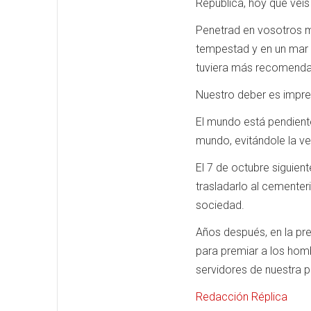
República, hoy que veis
Penetrad en vosotros mi
tempestad y en un mar 
tuviera más recomendac
Nuestro deber es impres
El mundo está pendient
mundo, evitándole la ve
El 7 de octubre siguient
trasladarlo al cementer
sociedad.
Años después, en la pre
para premiar a los hom
servidores de nuestra p
Redacción Réplica