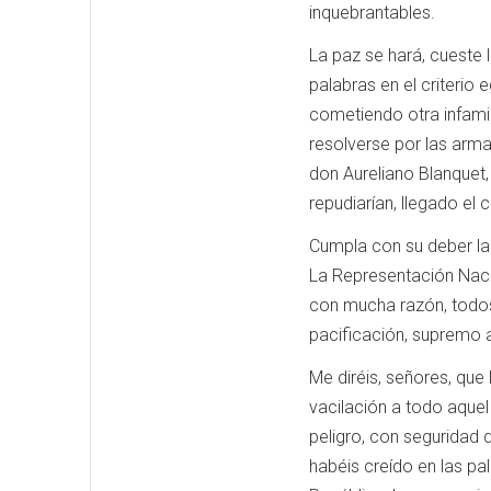
inquebrantables.
La paz se hará, cueste 
palabras en el criterio
cometiendo otra infamia
resolverse por las arma
don Aureliano Blanquet,
repudiarían, llegado el 
Cumpla con su deber la 
La Representación Nacio
con mucha razón, todos
pacificación, supremo 
Me diréis, señores, que
vacilación a todo aquel
peligro, con seguridad d
habéis creído en las pa