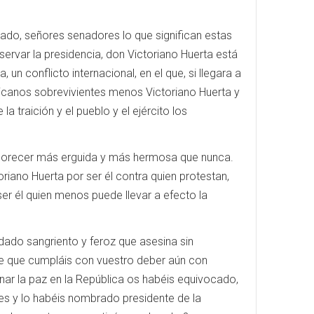
zado, señores senadores lo que significan estas
servar la presidencia, don Victoriano Huerta está
 conflicto internacional, en el que, si llegara a
xicanos sobrevivientes menos Victoriano Huerta y
traición y el pueblo y el ejército los
a florecer más erguida y más hermosa que nunca.
iano Huerta por ser él contra quien protestan,
r él quien menos puede llevar a efecto la
ldado sangriento y feroz que asesina sin
ige que cumpláis con vuestro deber aún con
einar la paz en la República os habéis equivocado,
es y lo habéis nombrado presidente de la