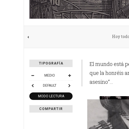
Hoy tod
El mundo está p
TIPOGRAFÍA
que la honréis a
MEDIO
asesino”...
DEFAULT
MODO LECTURA
COMPARTIR