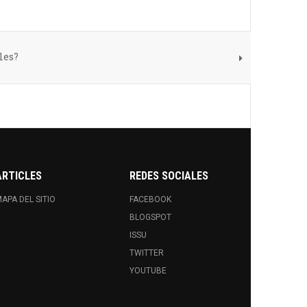
les?
ARTICLES
REDES SOCIALES
APA DEL SITIO
FACEBOOK
BLOGSPOT
ISSU
TWITTER
YOUTUBE