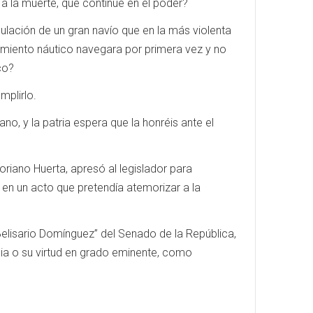
a la muerte, que continúe en el poder?
ulación de un gran navío que en la más violenta
imiento náutico navegara por primera vez y no
co?
mplirlo.
, y la patria espera que la honréis ante el
oriano Huerta, apresó al legislador para
 en un acto que pretendía atemorizar a la
Belisario Domínguez” del Senado de la República,
ia o su virtud en grado eminente, como