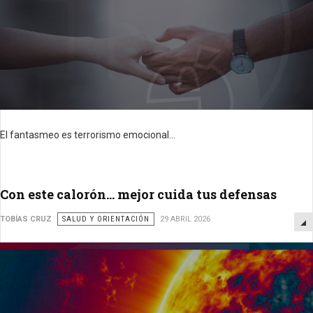
El fantasmeo es terrorismo emocional...
Con este calorón… mejor cuida tus defensas
TOBÍAS CRUZ
SALUD Y ORIENTACIÓN
29 ABRIL 2026