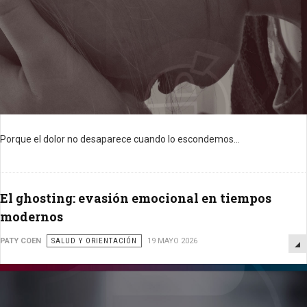
Porque el dolor no desaparece cuando lo escondemos...
El ghosting: evasión emocional en tiempos
modernos
PATY COEN
SALUD Y ORIENTACIÓN
19 MAYO 2026