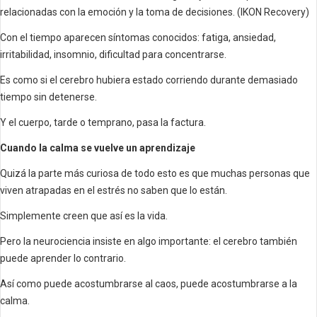
relacionadas con la emoción y la toma de decisiones. (IKON Recovery)
Con el tiempo aparecen síntomas conocidos: fatiga, ansiedad,
irritabilidad, insomnio, dificultad para concentrarse.
Es como si el cerebro hubiera estado corriendo durante demasiado
tiempo sin detenerse.
Y el cuerpo, tarde o temprano, pasa la factura.
Cuando la calma se vuelve un aprendizaje
Quizá la parte más curiosa de todo esto es que muchas personas que
viven atrapadas en el estrés no saben que lo están.
Simplemente creen que así es la vida.
Pero la neurociencia insiste en algo importante: el cerebro también
puede aprender lo contrario.
Así como puede acostumbrarse al caos, puede acostumbrarse a la
calma.