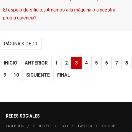
El espejo de silicio: ¿Amamos a la máquina o a nuestra
propia carencia?
PÁGINA 3 DE 11
INICIO
ANTERIOR
1
2
3
4
5
6
7
8
9
10
SIGUIENTE
FINAL
REDES SOCIALES
FACEBOOK
BLOGSPOT
ISSU
TWITTER
YOUTUBE