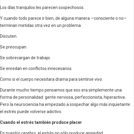
Los días tranquilos les parecen sospechosos.
Y cuando todo parece ir bien, de alguna manera —consciente o no—
terminan metidas otra vez en un problema.
Discuten.
Se preocupan.
Se sobrecargan de trabajo.
Se enredan en conflictos innecesarios.
Como si el cuerpo necesitara drama para sentirse vivo.
Durante mucho tiempo pensamos que eso era simplemente una
forma de personalidad: gente nerviosa, perfeccionista, hiperactiva.
Pero la neurociencia ha empezado a sospechar algo más inquietante:
el estrés puede volverse adictivo.
Cuando el estrés también produce placer
En nuestro cerebro, el estrés no sólo produce ansiedad.