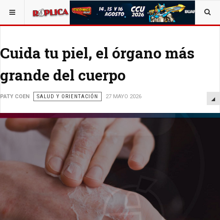
ESTÁ AQUÍ:
SALUD
OPINIÓN
RÉPLICA
Cuida tu piel, el órgano más
grande del cuerpo
PATY COEN
SALUD Y ORIENTACIÓN
27 MAYO 2026